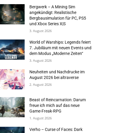
Bergwerk – A Mining Sim
angekündigt: Realistische
Bergbausimulation für PC, PS5
und Xbox Series X|S
3. August 2026
World of Warships: Legends feiert
7. Jubiläum mit neuen Events und
dem Modus „Moderne Zeiten“
3. August 2026
Neuheiten und Nachdrucke im
August 2026 bei altraverse
2. August 2026
Beast of Reincarnation: Darum
freue ich mich auf das neue
Game-Freak-RPG
1. August 2026
Verho – Curse of Faces: Dark