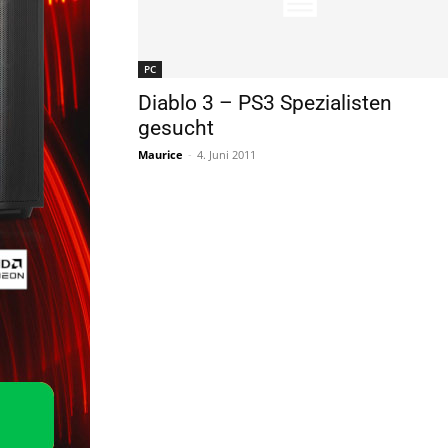
PC
Diablo 3 – PS3 Spezialisten
gesucht
Maurice
-
4. Juni 2011