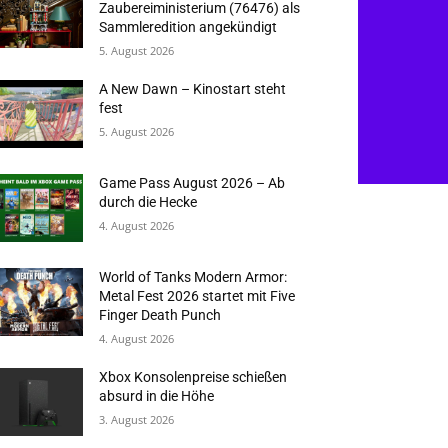
Zaubereiministerium (76476) als
Sammleredition angekündigt
5. August 2026
A New Dawn – Kinostart steht
fest
5. August 2026
Game Pass August 2026 – Ab
durch die Hecke
4. August 2026
World of Tanks Modern Armor:
Metal Fest 2026 startet mit Five
Finger Death Punch
4. August 2026
Xbox Konsolenpreise schießen
absurd in die Höhe
3. August 2026