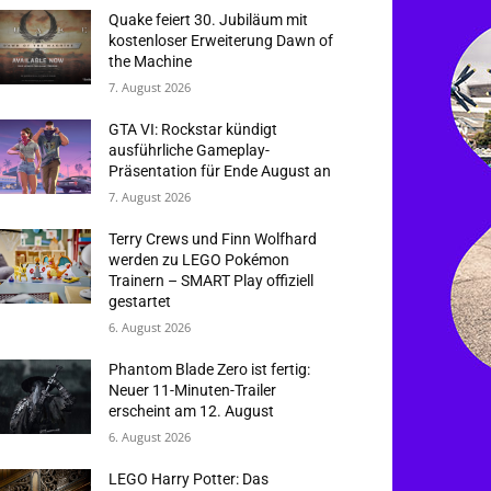
Quake feiert 30. Jubiläum mit
kostenloser Erweiterung Dawn of
the Machine
7. August 2026
GTA VI: Rockstar kündigt
ausführliche Gameplay-
Präsentation für Ende August an
7. August 2026
Terry Crews und Finn Wolfhard
werden zu LEGO Pokémon
Trainern – SMART Play offiziell
gestartet
6. August 2026
Phantom Blade Zero ist fertig:
Neuer 11-Minuten-Trailer
erscheint am 12. August
6. August 2026
LEGO Harry Potter: Das