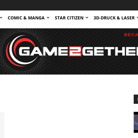
COMIC & MANGA
STAR CITIZEN
3D-DRUCK & LASER