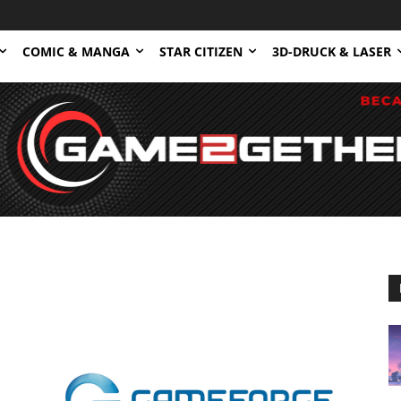
COMIC & MANGA
STAR CITIZEN
3D-DRUCK & LASER