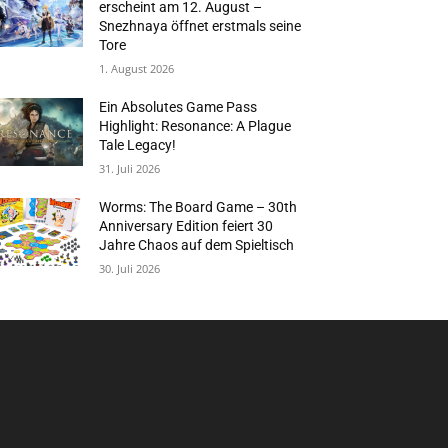
erscheint am 12. August –
Snezhnaya öffnet erstmals seine
Tore
1. August 2026
Ein Absolutes Game Pass
Highlight: Resonance: A Plague
Tale Legacy!
31. Juli 2026
Worms: The Board Game – 30th
Anniversary Edition feiert 30
Jahre Chaos auf dem Spieltisch
30. Juli 2026