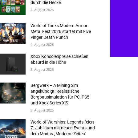
durch die Hecke
4. August 2026
World of Tanks Modern Armor:
Metal Fest 2026 startet mit Five
Finger Death Punch
4. August 2026
Xbox Konsolenpreise schießen
absurd in die Höhe
3. August 2026
Bergwerk – A Mining Sim
angekündigt: Realistische
Bergbausimulation für PC, PS5
und Xbox Series X|S
3. August 2026
World of Warships: Legends feiert
7. Jubiläum mit neuen Events und
dem Modus „Moderne Zeiten“