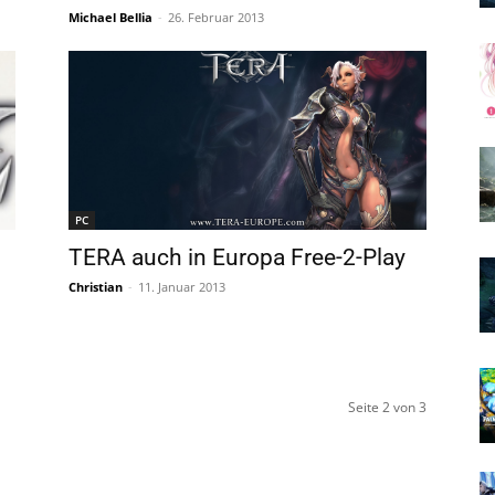
Michael Bellia
-
26. Februar 2013
PC
TERA auch in Europa Free-2-Play
Christian
-
11. Januar 2013
Seite 2 von 3