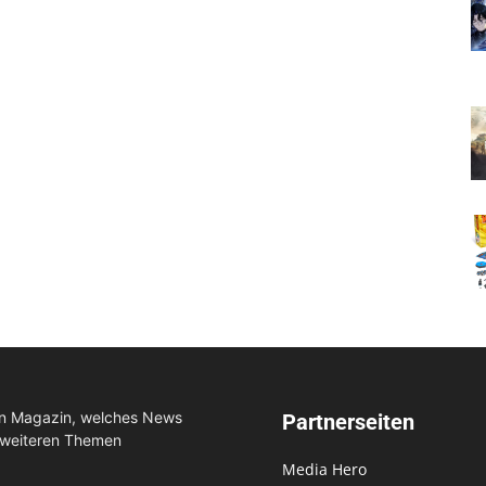
in Magazin, welches News
Partnerseiten
 weiteren Themen
Media Hero