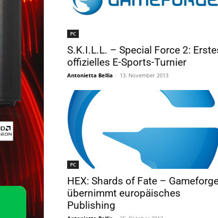
PC
S.K.I.L.L. – Special Force 2: Erste
offizielles E-Sports-Turnier
Antonietta Bellia
-
13. November 2013
PC
HEX: Shards of Fate – Gameforg
übernimmt europäisches
Publishing