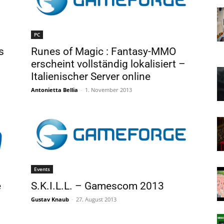
PC
s
Runes of Magic : Fantasy-MMO
erscheint vollständig lokalisiert –
Italienischer Server online
Antonietta Bellia
-
1. November 2013
Events
e
S.K.I.L.L. – Gamescom 2013
Gustav Knaub
-
27. August 2013