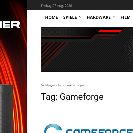
Freitag 07 Aug. 2026
HOME
SPIELE
HARDWARE
FILM
Schlagworte
Gameforge
Tag:
Gameforge