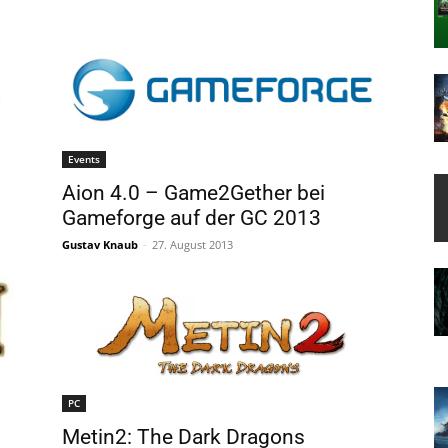
Events
Aion 4.0 – Game2Gether bei
Gameforge auf der GC 2013
Gustav Knaub
-
27. August 2013
PC
Metin2: The Dark Dragons