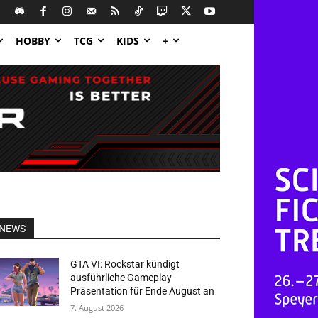
HOBBY
TCG
KIDS
+
NEWS
GTA VI: Rockstar kündigt
ausführliche Gameplay-
Präsentation für Ende August an
7. August 2026