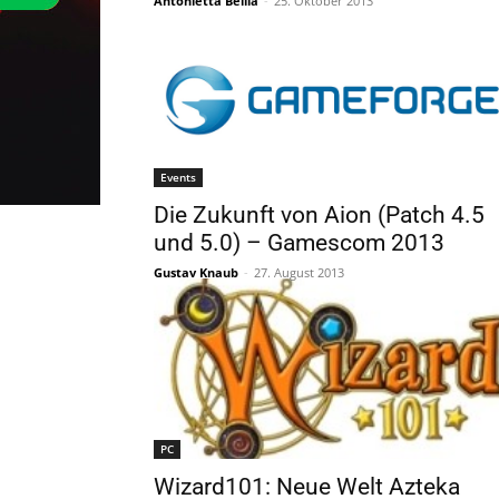
Antonietta Bellia
-
25. Oktober 2013
Events
Die Zukunft von Aion (Patch 4.5
und 5.0) – Gamescom 2013
Gustav Knaub
-
27. August 2013
PC
Wizard101: Neue Welt Azteka