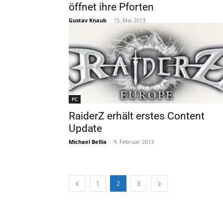
öffnet ihre Pforten
Gustav Knaub
-
15. Mai 2013
PC
RaiderZ erhält erstes Content
Update
Michael Bellia
-
9. Februar 2013
1
2
3