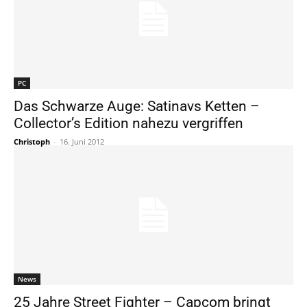
PC
Das Schwarze Auge: Satinavs Ketten –
Collector’s Edition nahezu vergriffen
Christoph
-
16. Juni 2012
News
25 Jahre Street Fighter – Capcom bringt