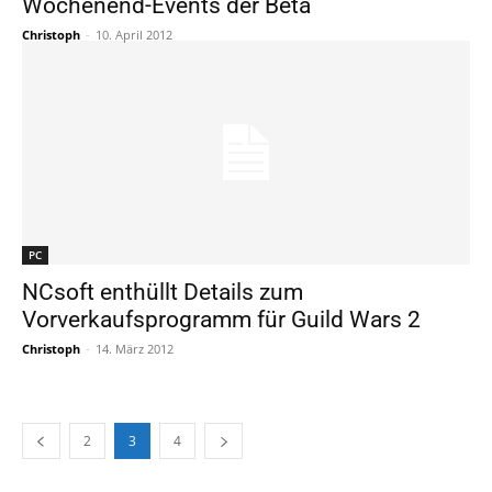
Wochenend-Events der Beta
Christoph
-
10. April 2012
PC
NCsoft enthüllt Details zum
Vorverkaufsprogramm für Guild Wars 2
Christoph
-
14. März 2012
2
3
4