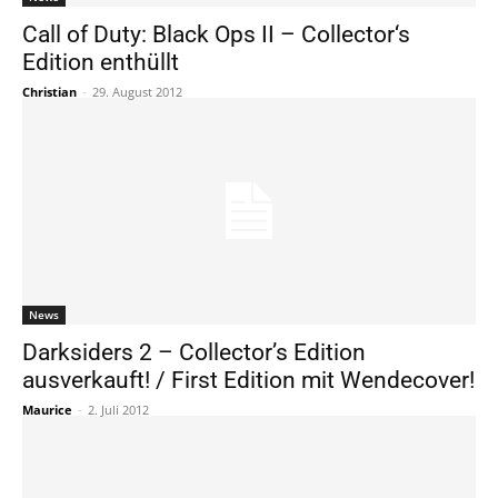
Call of Duty: Black Ops II – Collector‘s
Edition enthüllt
Christian
-
29. August 2012
News
Darksiders 2 – Collector’s Edition
ausverkauft! / First Edition mit Wendecover!
Maurice
-
2. Juli 2012