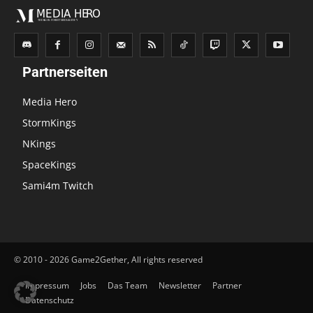
Partnerseiten
Media Hero
StormKings
NKings
SpaceKings
Sami4m Twitch
© 2010 - 2026 Game2Gether, All rights reserved
Impressum
Jobs
Das Team
Newsletter
Partner
Datenschutz