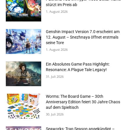
stürzt im Preis ab
1. August 2026
Genshin Impact Version 7.0 erscheint am
12. August – Snezhnaya öffnet erstmals
seine Tore
1. August 2026
Ein Absolutes Game Pass Highlight:
Resonance: A Plague Tale Legacy!
31. Juli 2026
Worms: The Board Game – 30th
Anniversary Edition feiert 30 Jahre Chaos
auf dem Spieltisch
30. Juli 2026
Seaworks: Trap Season angekündigt –