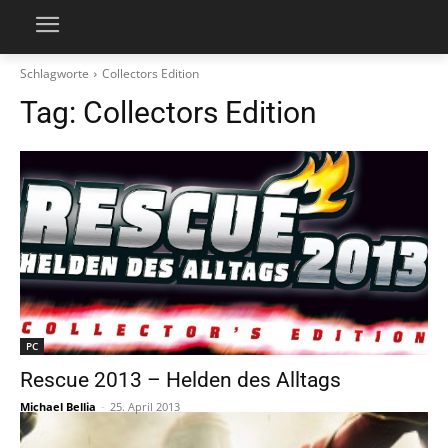
Schlagworte
Collectors Edition
Tag:
Collectors Edition
PC
Rescue 2013 – Helden des Alltags
Michael Bellia
-
25. April 2013