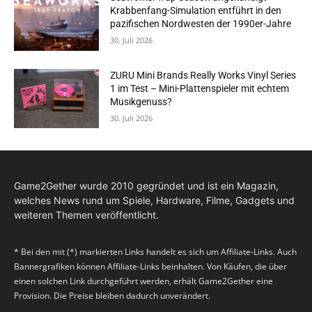
Krabbenfang-Simulation entführt in den
pazifischen Nordwesten der 1990er-Jahre
30. Juli 2026
ZURU Mini Brands Really Works Vinyl Series
1 im Test – Mini-Plattenspieler mit echtem
Musikgenuss?
30. Juli 2026
Game2Gether wurde 2010 gegründet und ist ein Magazin,
welches News rund um Spiele, Hardware, Filme, Gadgets und
weiteren Themen veröffentlicht.
* Bei den mit (*) markierten Links handelt es sich um Affiliate-Links. Auch
Bannergrafiken können Affiliate-Links beinhalten. Von Käufen, die über
einen solchen Link durchgeführt werden, erhält Game2Gether eine
Provision. Die Preise bleiben dadurch unverändert.