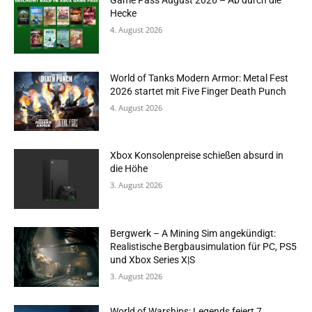
Game Pass August 2026 – Ab durch die
Hecke
4. August 2026
World of Tanks Modern Armor: Metal Fest
2026 startet mit Five Finger Death Punch
4. August 2026
Xbox Konsolenpreise schießen absurd in
die Höhe
3. August 2026
Bergwerk – A Mining Sim angekündigt:
Realistische Bergbausimulation für PC, PS5
und Xbox Series X|S
3. August 2026
World of Warships: Legends feiert 7.