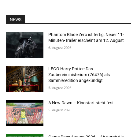
NEWS
Phantom Blade Zero ist fertig: Neuer 11-
Minuten-Trailer erscheint am 12. August
6. August 2026
LEGO Harry Potter: Das
Zaubereiministerium (76476) als
Sammleredition angekündigt
5. August 2026
A New Dawn – Kinostart steht fest
5. August 2026