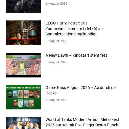
6. August 2026
LEGO Harry Potter: Das
Zaubereiministerium (76476) als
Sammleredition angekündigt
5. August 2026
A New Dawn – Kinostart steht fest
5. August 2026
Game Pass August 2026 – Ab durch die
Hecke
4. August 2026
World of Tanks Modern Armor: Metal Fest
2026 startet mit Five Finger Death Punch