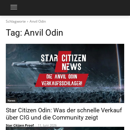
Schlagworte
Anvil Odin
Tag:
Anvil Odin
News
Star Citizen Odin: Was der schnelle Verkauf
über CIG und die Community zeigt
Star Citizen Proof
-
11. Juni 2026