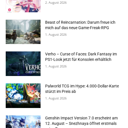
2. August 2026
Beast of Reincarnation: Darum freue ich
mich auf das neue Game-Freak-RPG
1. August 2026
Verho – Curse of Faces: Dark Fantasy im
PS1-Look jetzt für Konsolen erhältlich
1. August 2026
Palworld TCG im Hype: 4.000-Dollar-Karte
stürzt im Preis ab
1. August 2026
Genshin Impact Version 7.0 erscheint am
12. August – Snezhnaya öffnet erstmals