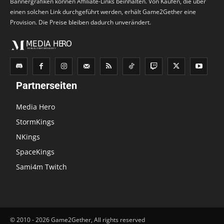
Bannergrafiken können Affiliate-Links beinhalten. Von Käufen, die über
einen solchen Link durchgeführt werden, erhält Game2Gether eine
Provision. Die Preise bleiben dadurch unverändert.
Partnerseiten
Media Hero
StormKings
NKings
SpaceKings
Sami4m Twitch
© 2010 - 2026 Game2Gether, All rights reserved