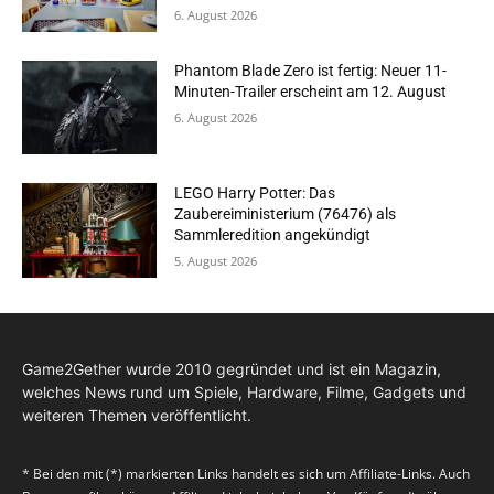
6. August 2026
Phantom Blade Zero ist fertig: Neuer 11-
Minuten-Trailer erscheint am 12. August
6. August 2026
LEGO Harry Potter: Das
Zaubereiministerium (76476) als
Sammleredition angekündigt
5. August 2026
Game2Gether wurde 2010 gegründet und ist ein Magazin,
welches News rund um Spiele, Hardware, Filme, Gadgets und
weiteren Themen veröffentlicht.
* Bei den mit (*) markierten Links handelt es sich um Affiliate-Links. Auch