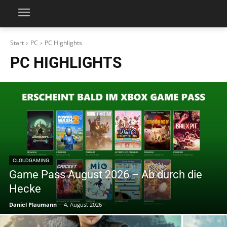
Start
PC
PC Highlights
PC HIGHLIGHTS
CLOUDGAMING
Game Pass August 2026 – Ab durch die
Hecke
Daniel Plaumann
-
4. August 2026