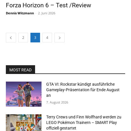
Forza Horizon 6 – Test /Review
Dennis Witzmann
-
2. Juni 2026
2
3
4
MOST READ
GTA VI: Rockstar kündigt ausführliche
Gameplay-Präsentation für Ende August
an
7. August 2026
Terry Crews und Finn Wolfhard werden zu
LEGO Pokémon Trainern – SMART Play
offiziell gestartet