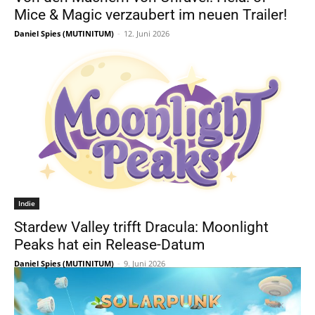
Mice & Magic verzaubert im neuen Trailer!
Daniel Spies (MUTINITUM)
-
12. Juni 2026
Indie
Stardew Valley trifft Dracula: Moonlight
Peaks hat ein Release-Datum
Daniel Spies (MUTINITUM)
-
9. Juni 2026