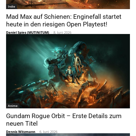
Indie
Mad Max auf Schienen: Enginefall startet
heute in den riesigen Open Playtest!
Daniel Spies (MUTINITUM)
-
8. Juni 2026
Anime
Gundam Rogue Orbit – Erste Details zum
neuen Titel
Dennis Witzmann
-
6. Juni 2026