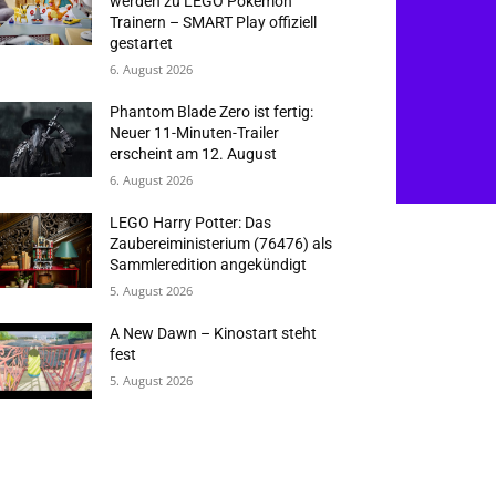
werden zu LEGO Pokémon
Trainern – SMART Play offiziell
gestartet
6. August 2026
Phantom Blade Zero ist fertig:
Neuer 11-Minuten-Trailer
erscheint am 12. August
6. August 2026
LEGO Harry Potter: Das
Zaubereiministerium (76476) als
Sammleredition angekündigt
5. August 2026
A New Dawn – Kinostart steht
fest
5. August 2026