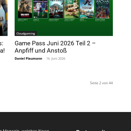
Cloudgaming
s:
Game Pass Juni 2026 Teil 2 –
a!
Anpfiff und Anstoß
Daniel Plaumann
-
16. Juni 2026
Seite 2 von 44
in Magazin, welches News