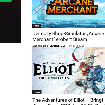
Indie
Der cozy Shop-Simulator „Arcane
Merchant“ erobert Steam
Daniel Spies (MUTINITUM)
-
30. Juni 2026
News
The Adventures of Elliot – Bringt