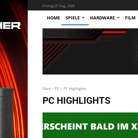
Freitag 07 Aug. 2026
HOME
SPIELE
HARDWARE
FILM
Start
PC
PC Highlights
PC HIGHLIGHTS