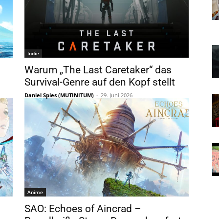
Indie
Warum „The Last Caretaker“ das
Survival-Genre auf den Kopf stellt
Daniel Spies (MUTINITUM)
-
29. Juni 2026
Anime
SAO: Echoes of Aincrad –