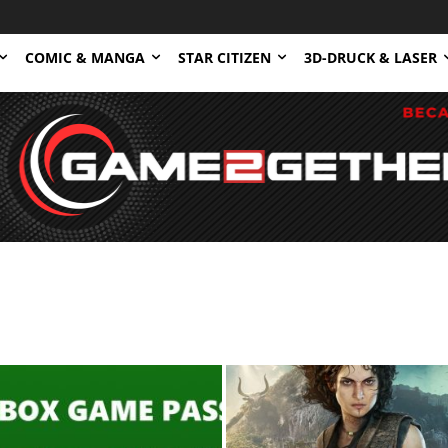
COMIC & MANGA
STAR CITIZEN
3D-DRUCK & LASER