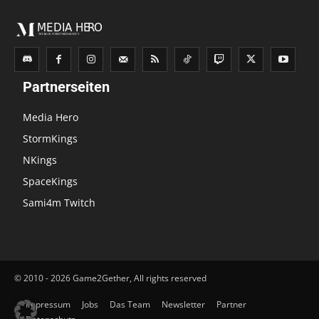
Partnerseiten
Media Hero
StormKings
NKings
SpaceKings
Sami4m Twitch
© 2010 - 2026 Game2Gether, All rights reserved
Impressum
Jobs
Das Team
Newsletter
Partner