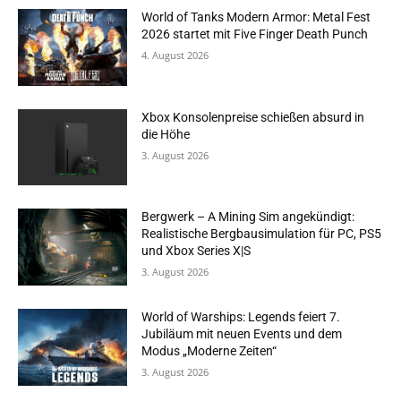
World of Tanks Modern Armor: Metal Fest
2026 startet mit Five Finger Death Punch
4. August 2026
Xbox Konsolenpreise schießen absurd in
die Höhe
3. August 2026
Bergwerk – A Mining Sim angekündigt:
Realistische Bergbausimulation für PC, PS5
und Xbox Series X|S
3. August 2026
World of Warships: Legends feiert 7.
Jubiläum mit neuen Events und dem
Modus „Moderne Zeiten“
3. August 2026