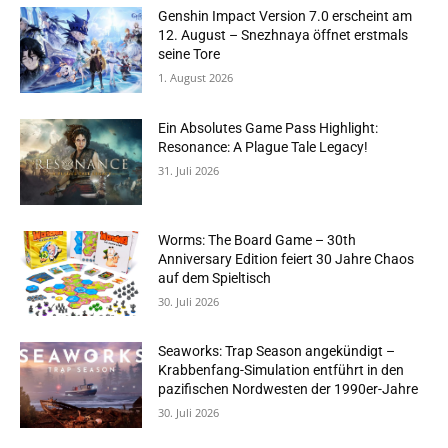
Genshin Impact Version 7.0 erscheint am
12. August – Snezhnaya öffnet erstmals
seine Tore
1. August 2026
Ein Absolutes Game Pass Highlight:
Resonance: A Plague Tale Legacy!
31. Juli 2026
Worms: The Board Game – 30th
Anniversary Edition feiert 30 Jahre Chaos
auf dem Spieltisch
30. Juli 2026
Seaworks: Trap Season angekündigt –
Krabbenfang-Simulation entführt in den
pazifischen Nordwesten der 1990er-Jahre
30. Juli 2026