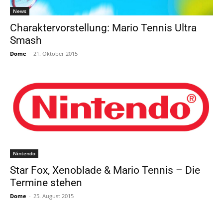
News
Charaktervorstellung: Mario Tennis Ultra
Smash
Dome
-
21. Oktober 2015
Nintendo
Star Fox, Xenoblade & Mario Tennis – Die
Termine stehen
Dome
-
25. August 2015