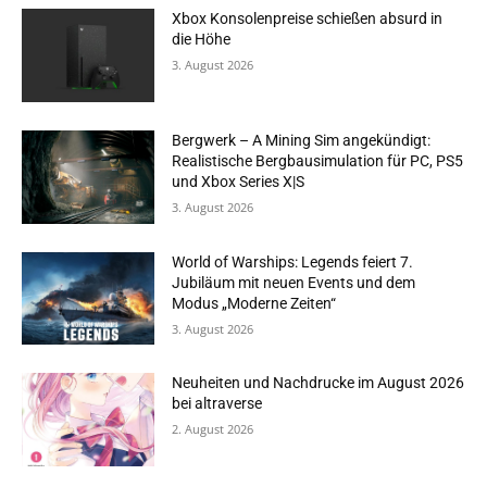
Xbox Konsolenpreise schießen absurd in
die Höhe
3. August 2026
Bergwerk – A Mining Sim angekündigt:
Realistische Bergbausimulation für PC, PS5
und Xbox Series X|S
3. August 2026
World of Warships: Legends feiert 7.
Jubiläum mit neuen Events und dem
Modus „Moderne Zeiten“
3. August 2026
Neuheiten und Nachdrucke im August 2026
bei altraverse
2. August 2026