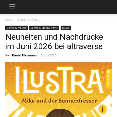
Start
Comic & Manga
Comic & Manga
Comic & Manga News
News
Neuheiten und Nachdrucke
im Juni 2026 bei altraverse
Von
Daniel Plaumann
-
5. Juni 2026