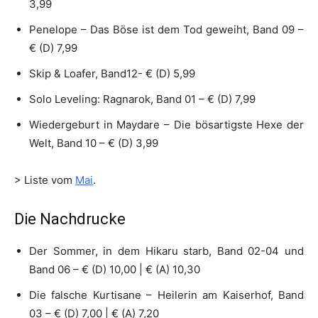
3,99
Penelope – Das Böse ist dem Tod geweiht, Band 09 –
€ (D) 7,99
Skip & Loafer, Band12- € (D) 5,99
Solo Leveling: Ragnarok, Band 01 – € (D) 7,99
Wiedergeburt in Maydare – Die bösartigste Hexe der
Welt, Band 10 – € (D) 3,99
> Liste vom
Mai
.
Die Nachdrucke
Der Sommer, in dem Hikaru starb, Band 02-04 und
Band 06 – € (D) 10,00 | € (A) 10,30
Die falsche Kurtisane – Heilerin am Kaiserhof, Band
03 – € (D) 7,00 | € (A) 7,20