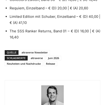
Requiem, Einzelband – € (D) 20,00 | € (A) 20,60
Limited Edition mit Schuber, Einzelband – € (D) 40,00 |
€ (A) 41,10
The SSS Ranker Returns, Band 01 – € (D) 16,00 | € (A)
16,40
QUELLE
altraverse Newsletter
SCHLAGWORTE
altraverse
Juni 2026
Neuheiten und Nachdrucke
Release