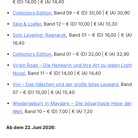
€ (D) 14,00 | € (A) 14,40
Collectors Edition
, Band 09 – € (D) 30,00 | € (A) 30,90
Skip & Loafer
, Band 12 – € (D) 10,00 | € (A) 10,30
Solo Leveling: Ragnarok
, Band 01 – € (D) 16,00 | € (A)
16,40
Collectors Edition
, Band 01 – € (D) 32,00 | € (A) 32,90
Virgin Road – Die Henkerin und ihre Art zu leben Light
Novel
, Band 11 – € (D) 14,00 | € (A) 14,40
Vivi – Das Häschen und der große böse Leopard
, Band
07 – € (D) 15,00 | € (A) 15,40
Wiedergeburt in Maydare – Die bösartigste Hexe der
Welt
, Band 10 – € (D) 7,00 | € (A) 7,20
Ab dem 22. Juni 2026: