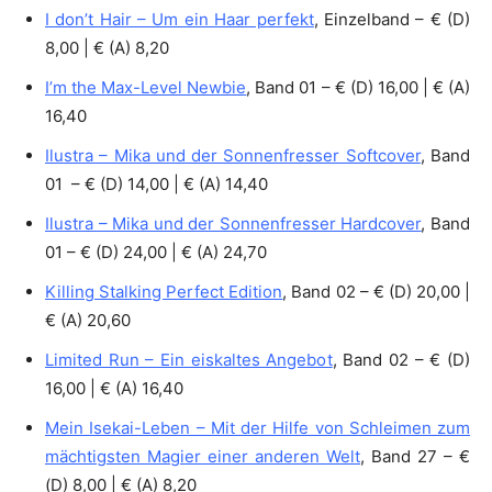
I don’t Hair – Um ein Haar perfekt
, Einzelband – € (D)
8,00 | € (A) 8,20
I’m the Max-Level Newbie
, Band 01 – € (D) 16,00 | € (A)
16,40
Ilustra – Mika und der Sonnenfresser Softcover
, Band
01 – € (D) 14,00 | € (A) 14,40
Ilustra – Mika und der Sonnenfresser Hardcover
, Band
01 – € (D) 24,00 | € (A) 24,70
Killing Stalking Perfect Edition
, Band 02 – € (D) 20,00 |
€ (A) 20,60
Limited Run – Ein eiskaltes Angebot
, Band 02 – € (D)
16,00 | € (A) 16,40
Mein Isekai-Leben – Mit der Hilfe von Schleimen zum
mächtigsten Magier einer anderen Welt
, Band 27 – €
(D) 8,00 | € (A) 8,20