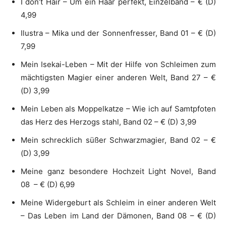
I don’t Hair – Um ein Haar perfekt, Einzelband – € (D)
4,99
Ilustra – Mika und der Sonnenfresser, Band 01 – € (D)
7,99
Mein Isekai-Leben – Mit der Hilfe von Schleimen zum
mächtigsten Magier einer anderen Welt, Band 27 – €
(D) 3,99
Mein Leben als Moppelkatze – Wie ich auf Samtpfoten
das Herz des Herzogs stahl, Band 02 – € (D) 3,99
Mein schrecklich süßer Schwarzmagier, Band 02 – €
(D) 3,99
Meine ganz besondere Hochzeit Light Novel, Band
08 – € (D) 6,99
Meine Widergeburt als Schleim in einer anderen Welt
– Das Leben im Land der Dämonen, Band 08 – € (D)