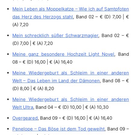
Mein Leben als Moppelkatze – Wie ich auf Samtpfoten
das Herz des Herzogs stahl
, Band 02 – € (D) 7,00 | €
(A) 7,20
Mein schrecklich süßer Schwarzmagier
, Band 02 – €
(D) 7,00 | € (A) 7,20
Meine ganz besondere Hochzeit Light Novel
, Band
08 – € (D) 16,00 | € (A) 16,40
Meine Wiedergeburt als Schleim in einer anderen
Welt – Das Leben im Land der Dämonen
, Band 08 – €
(D) 8,00 | € (A) 8,20
Meine Wiedergeburt als Schleim in einer anderen
Welt Ultra
, Band 04 – € (D) 10,00 | € (A) 10,30
Overgeared
, Band 09 – € (D) 16,00 | € (A) 16,40
Penelope – Das Böse ist dem Tod geweiht
, Band 09 –