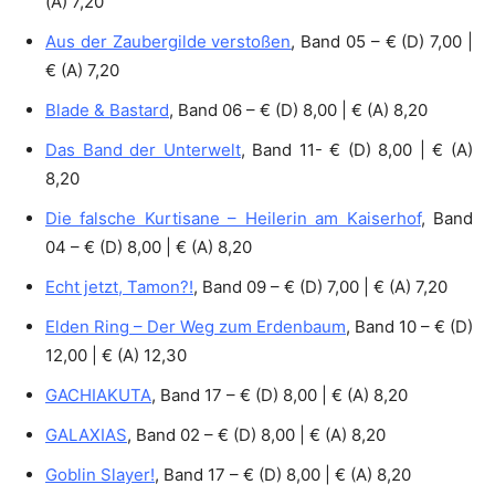
(A) 7,20
Aus der Zaubergilde verstoßen
, Band 05 – € (D) 7,00 |
€ (A) 7,20
Blade & Bastard
, Band 06 – € (D) 8,00 | € (A) 8,20
Das Band der Unterwelt
, Band 11- € (D) 8,00 | € (A)
8,20
Die falsche Kurtisane – Heilerin am Kaiserhof
, Band
04 – € (D) 8,00 | € (A) 8,20
Echt jetzt, Tamon?!
, Band 09 – € (D) 7,00 | € (A) 7,20
Elden Ring – Der Weg zum Erdenbaum
, Band 10 – € (D)
12,00 | € (A) 12,30
GACHIAKUTA
, Band 17 – € (D) 8,00 | € (A) 8,20
GALAXIAS
, Band 02 – € (D) 8,00 | € (A) 8,20
Goblin Slayer!
, Band 17 – € (D) 8,00 | € (A) 8,20