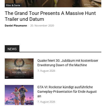
Film & Serie
The Grand Tour Presents A Massive Hunt
Trailer und Datum
Daniel Plaumann
-
20. November 2020
NEWS
Quake feiert 30. Jubiläum mit kostenloser
Erweiterung Dawn of the Machine
7. August 2026
GTA VI: Rockstar kündigt ausführliche
Gameplay-Präsentation für Ende August
an
7. August 2026