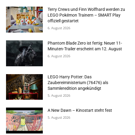
Terry Crews und Finn Wolfhard werden zu
LEGO Pokémon Trainern – SMART Play
offiziell gestartet
6. August 2026
Phantom Blade Zero ist fertig: Neuer 11-
Minuten-Trailer erscheint am 12. August
6. August 2026
LEGO Harry Potter: Das
Zaubereiministerium (76476) als
Sammleredition angekündigt
5. August 2026
A New Dawn – Kinostart steht fest
5. August 2026