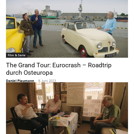
Film & Serie
The Grand Tour: Eurocrash – Roadtrip
durch Osteuropa
Daniel Plaumann
-
8. Juni 2023