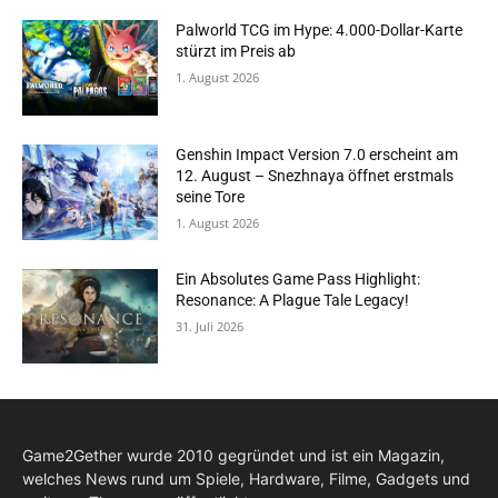
Palworld TCG im Hype: 4.000-Dollar-Karte
stürzt im Preis ab
1. August 2026
Genshin Impact Version 7.0 erscheint am
12. August – Snezhnaya öffnet erstmals
seine Tore
1. August 2026
Ein Absolutes Game Pass Highlight:
Resonance: A Plague Tale Legacy!
31. Juli 2026
Game2Gether wurde 2010 gegründet und ist ein Magazin,
welches News rund um Spiele, Hardware, Filme, Gadgets und