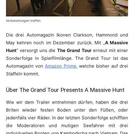
Vorbereitungen treffen.
Die drei Automagazin Ikonen Clarkson, Hammond und
May kehren noch im Dezember zurück. Mit „
A Massive
Hunt
“ versorgt uns die
The Grand Tour
erneut mit einer
Sonderfolge in Spielfilmlänge. The Grand Tour ist das
Automagazin von
Amazon Prime
, welche bisher auf drei
Staffeln kommt.
Über The Grand Tour Presents A Massive Hunt
Wie wir dem Trailer entnehmen dürfen, haben die drei
Briten wieder festen Boden unter den Füßen, oder
jedenfalls vier Räder. In der letzten Sonderfolge schifften
die Moderatoren und mutigen Seefahrer mit drei
individuellen Booten von Kambodscha nach Vietnam. Das