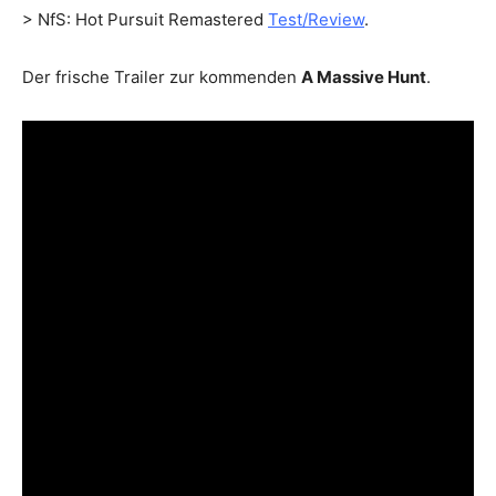
> NfS: Hot Pursuit Remastered
Test/Review
.
Der frische Trailer zur kommenden
A Massive Hunt
.