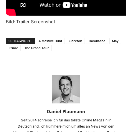
Bild: Trailer Screenshot
SCHLAGWORTE
A Massive Hunt
Clarkson
Hammond
May
Prime
The Grand Tour
Daniel Plaumann
Seit 2014 schreibe ich für das tollste Online Magazin in
Deutschland. Ich kümmere mich um alles an News von den