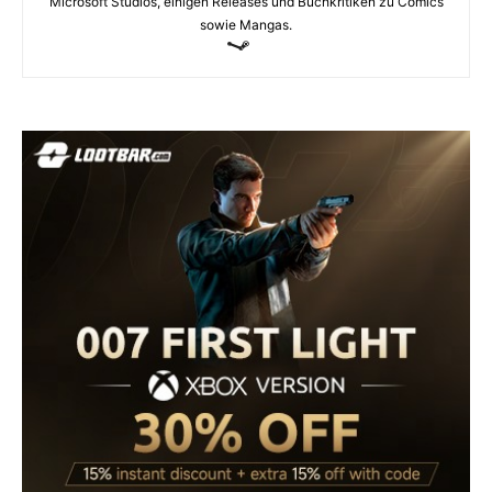
Microsoft Studios, einigen Releases und Buchkritiken zu Comics
sowie Mangas.