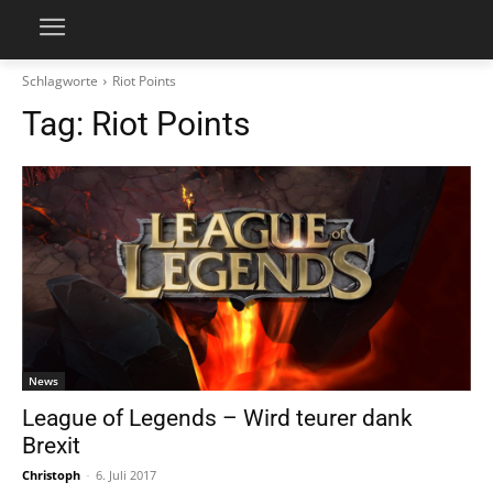
Schlagworte
Riot Points
Tag:
Riot Points
News
League of Legends – Wird teurer dank
Brexit
Christoph
-
6. Juli 2017