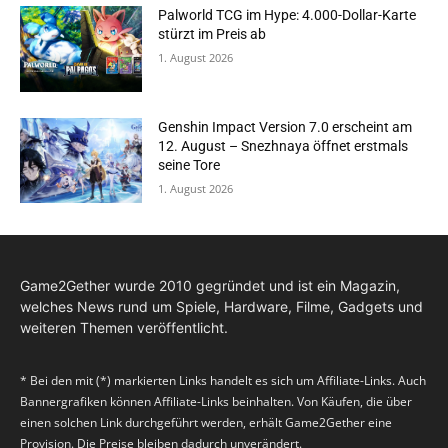
Palworld TCG im Hype: 4.000-Dollar-Karte
stürzt im Preis ab
1. August 2026
Genshin Impact Version 7.0 erscheint am
12. August – Snezhnaya öffnet erstmals
seine Tore
1. August 2026
Game2Gether wurde 2010 gegründet und ist ein Magazin,
welches News rund um Spiele, Hardware, Filme, Gadgets und
weiteren Themen veröffentlicht.
* Bei den mit (*) markierten Links handelt es sich um Affiliate-Links. Auch
Bannergrafiken können Affiliate-Links beinhalten. Von Käufen, die über
einen solchen Link durchgeführt werden, erhält Game2Gether eine
Provision. Die Preise bleiben dadurch unverändert.