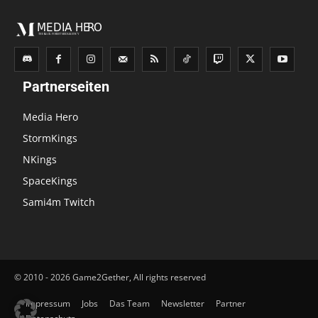
Partnerseiten
Media Hero
StormKings
NKings
SpaceKings
Sami4m Twitch
© 2010 - 2026 Game2Gether, All rights reserved
Impressum
Jobs
Das Team
Newsletter
Partner