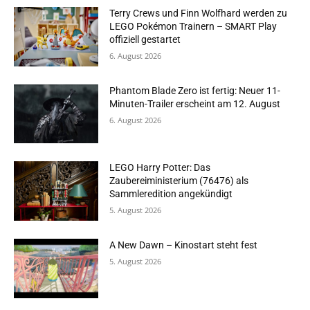
Terry Crews und Finn Wolfhard werden zu
LEGO Pokémon Trainern – SMART Play
offiziell gestartet
6. August 2026
Phantom Blade Zero ist fertig: Neuer 11-
Minuten-Trailer erscheint am 12. August
6. August 2026
LEGO Harry Potter: Das
Zaubereiministerium (76476) als
Sammleredition angekündigt
5. August 2026
A New Dawn – Kinostart steht fest
5. August 2026