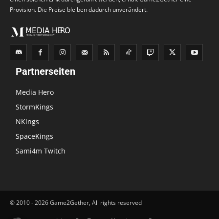
Provision. Die Preise bleiben dadurch unverändert.
Partnerseiten
Media Hero
StormKings
NKings
SpaceKings
Sami4m Twitch
© 2010 - 2026 Game2Gether, All rights reserved