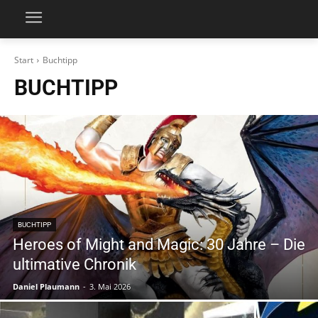
Start
Buchtipp
BUCHTIPP
BUCHTIPP
Heroes of Might and Magic: 30 Jahre – Die
ultimative Chronik
Daniel Plaumann
-
3. Mai 2026