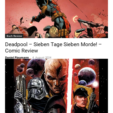
Buch Review
Deadpool – Sieben Tage Sieben Morde! –
Comic Review
Daniel Plaumann
-
4. August 2024