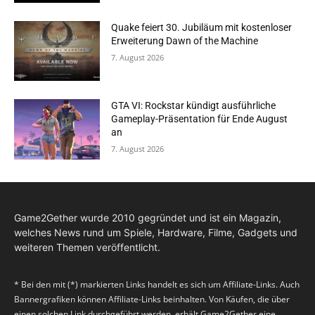
Quake feiert 30. Jubiläum mit kostenloser
Erweiterung Dawn of the Machine
7. August 2026
GTA VI: Rockstar kündigt ausführliche
Gameplay-Präsentation für Ende August
an
7. August 2026
Game2Gether wurde 2010 gegründet und ist ein Magazin,
welches News rund um Spiele, Hardware, Filme, Gadgets und
weiteren Themen veröffentlicht.
* Bei den mit (*) markierten Links handelt es sich um Affiliate-Links. Auch
Bannergrafiken können Affiliate-Links beinhalten. Von Käufen, die über
einen solchen Link durchgeführt werden, erhält Game2Gether eine