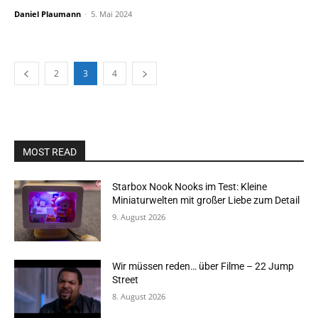
Daniel Plaumann
-
5. Mai 2024
2
3
4
MOST READ
Starbox Nook Nooks im Test: Kleine
Miniaturwelten mit großer Liebe zum Detail
9. August 2026
Wir müssen reden… über Filme – 22 Jump
Street
8. August 2026