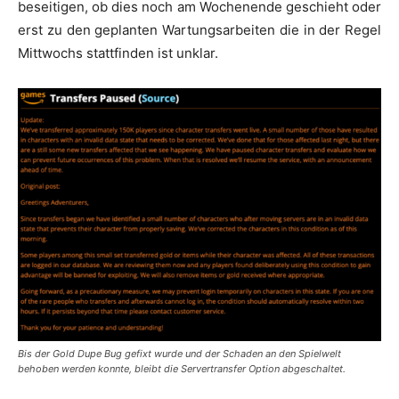
beseitigen, ob dies noch am Wochenende geschieht oder
erst zu den geplanten Wartungsarbeiten die in der Regel
Mittwochs stattfinden ist unklar.
Bis der Gold Dupe Bug gefixt wurde und der Schaden an den Spielwelt
behoben werden konnte, bleibt die Servertransfer Option abgeschaltet.