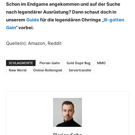
Schon im Endgame angekommen und auf der Suche
nach legendärer Ausrüstung? Dann schaut doch in
unserem
Guide
für die legendären Ohrringe „
Ill-gotten
Gain
“ vorbei.
Quelle(n): Amazon, Reddit
SCHLAGWORTE
Florian Gahn
Gold Dupe Bug
MMO
New World
Online-Rollenspiel
Servertransfer