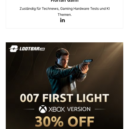
Florian Gahn
Zuständig für Technews, Gaming Hardware Tests und KI
Themen.