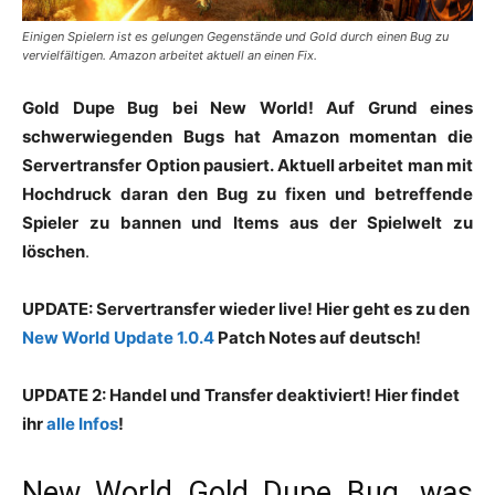
Einigen Spielern ist es gelungen Gegenstände und Gold durch einen Bug zu
vervielfältigen. Amazon arbeitet aktuell an einen Fix.
Gold Dupe Bug bei New World! Auf Grund eines
schwerwiegenden Bugs hat Amazon momentan die
Servertransfer Option pausiert. Aktuell arbeitet man mit
Hochdruck daran den Bug zu fixen und betreffende
Spieler zu bannen und Items aus der Spielwelt zu
löschen
.
UPDATE: Servertransfer wieder live! Hier geht es zu den
New World Update 1.0.4
Patch Notes auf deutsch!
UPDATE 2: Handel und Transfer deaktiviert! Hier findet
ihr
alle Infos
!
New World Gold Dupe Bug, was