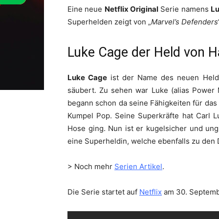
Eine neue
Netflix Original
Serie namens
L
Superhelden zeigt von „
Marvel’s Defenders
Luke Cage der Held von H
Luke Cage
ist der Name des neuen Held
säubert. Zu sehen war Luke (alias Power M
begann schon da seine Fähigkeiten für das
Kumpel Pop. Seine Superkräfte hat Carl L
Hose ging. Nun ist er kugelsicher und ung
eine Superheldin, welche ebenfalls zu den D
> Noch mehr
Serien Artikel
.
Die Serie startet auf
Netflix
am 30. Septembe