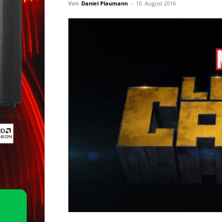
Von
Daniel Plaumann
-
10. August 2016