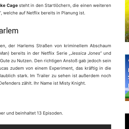
uke Cage
steht in den Startlöchern, die einen weiteren
“
, welche auf Netflix bereits in Planung ist.
arlem
en, der Harlems Straßen von kriminellem Abschaum
an) bereits in der Netflix Serie
„Jessica Jones“
und
 Gute zu Nutzen. Den richtigen Anstoß gab jedoch sein
ucas zudem von einem Experiment, das kräftig in die
laublich stark. Im Trailer zu sehen ist außerdem noch
efenders zählt. Ihr Name ist Misty Knight.
r und beinhaltet 13 Episoden.