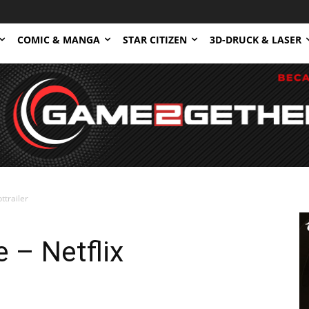
COMIC & MANGA
STAR CITIZEN
3D-DRUCK & LASER
ttrailer
 – Netflix