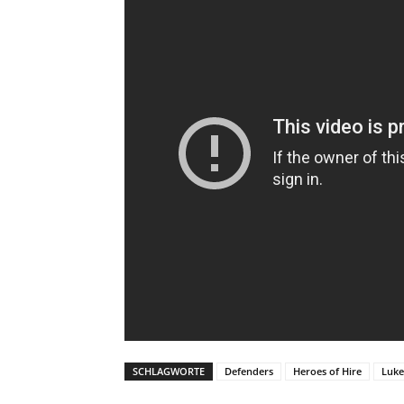
SCHLAGWORTE
Defenders
Heroes of Hire
Luke