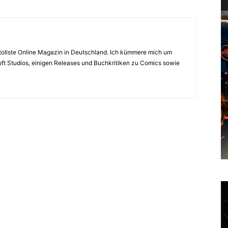
s tollste Online Magazin in Deutschland. Ich kümmere mich um
ft Studios, einigen Releases und Buchkritiken zu Comics sowie