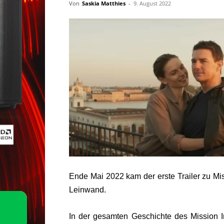
Von
Saskia Matthies
-
9. August 2022
Ende Mai 2022 kam der erste Trailer zu Mi
Leinwand.
In der gesamten Geschichte des Mission I