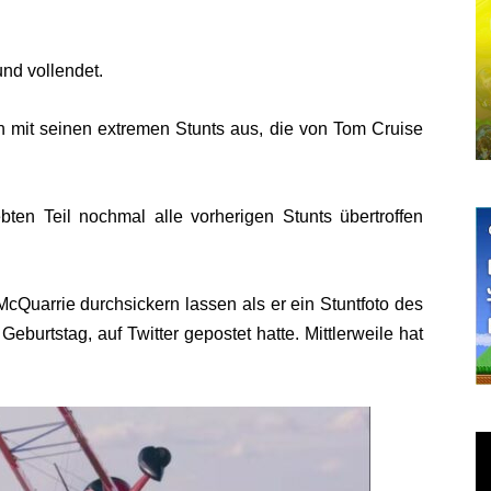
und vollendet.
h mit seinen extremen Stunts aus, die von Tom Cruise
bten Teil nochmal alle vorherigen Stunts übertroffen
McQuarrie
durchsickern lassen als er ein Stuntfoto des
eburtstag, auf Twitter gepostet hatte. Mittlerweile hat