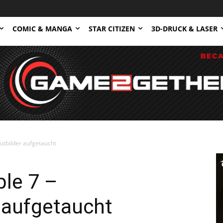
COMIC & MANGA
STAR CITIZEN
3D-DRUCK & LASER
utbilder aufgetaucht
le 7 –
 aufgetaucht