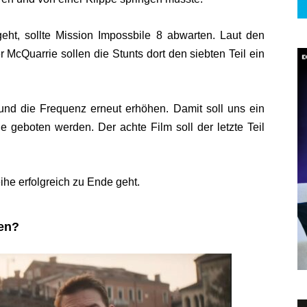
geht, sollte Mission Impossbile 8 abwarten. Laut den
McQuarrie sollen die Stunts dort den siebten Teil ein
und die Frequenz erneut erhöhen. Damit soll uns ein
le geboten werden. D
er achte Film soll der letzte Teil
ihe erfolgreich zu Ende geht.
nen?