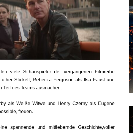
en viele Schauspieler der vergangenen Filmreihe
uther Stickell, Rebecca Ferguson als Ilsa Faust und
en Teil des Teams ausmachen.
irby als Weiße Witwe und Henry Czerny als Eugene
possible, freuen.
eine spannende und mitfiebernde Geschichte,voller