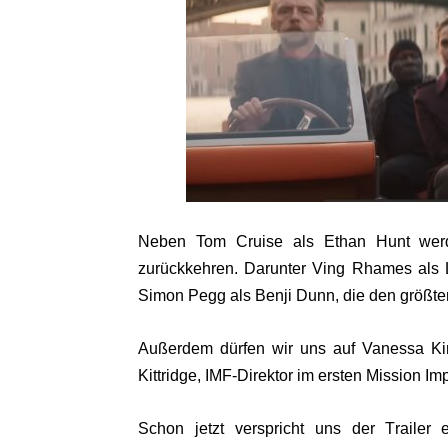
Neben Tom Cruise als Ethan Hunt werd
zurückkehren. Darunter Ving Rhames als L
Simon Pegg als Benji Dunn, die den größt
Außerdem dürfen wir uns auf Vanessa K
Kittridge, IMF-Direktor im ersten Mission Im
Schon jetzt verspricht uns der Trailer 