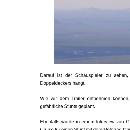
Darauf ist der Schauspieler zu sehen,
Doppeldeckers hängt.
Wie wir dem Trailer entnehmen können
gefährliche Stunts geplant.
Ebenfalls wurde in einem Interview von Ch
Cruise für einen Stunt mit dem Motorrad fa