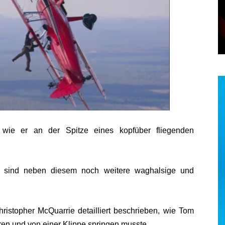
 wie er an der Spitze eines kopfüber fliegenden
, sind neben diesem noch weitere waghalsige und
ristopher McQuarrie detailliert beschrieben, wie Tom
hren und von einer Klippe springen musste.