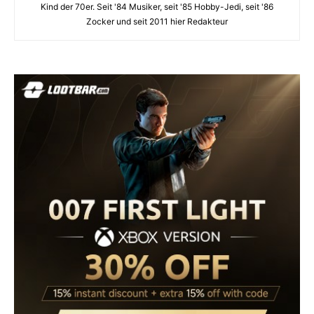
Kind der 70er. Seit '84 Musiker, seit '85 Hobby-Jedi, seit '86
Zocker und seit 2011 hier Redakteur