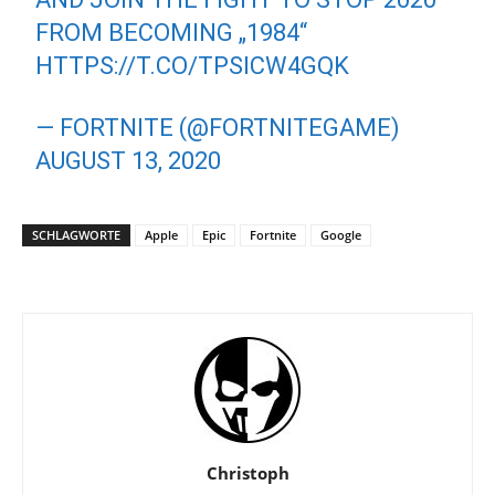
FROM BECOMING „1984“
HTTPS://T.CO/TPSICW4GQK
— FORTNITE (@FORTNITEGAME)
AUGUST 13, 2020
SCHLAGWORTE
Apple
Epic
Fortnite
Google
Christoph