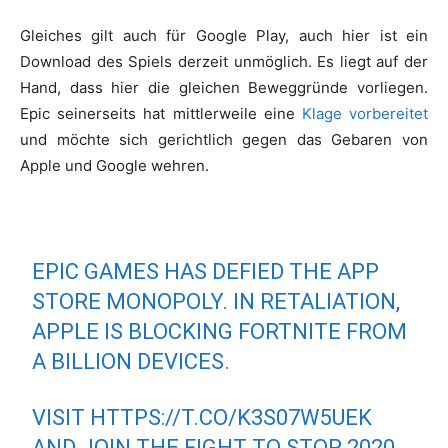
Gleiches gilt auch für Google Play, auch hier ist ein
Download des Spiels derzeit unmöglich. Es liegt auf der
Hand, dass hier die gleichen Beweggründe vorliegen.
Epic seinerseits hat mittlerweile eine
Klage vorbereitet
und möchte sich gerichtlich gegen das Gebaren von
Apple und Google wehren.
EPIC GAMES HAS DEFIED THE APP
STORE MONOPOLY. IN RETALIATION,
APPLE IS BLOCKING FORTNITE FROM
A BILLION DEVICES.
VISIT
HTTPS://T.CO/K3S07W5UEK
AND JOIN THE FIGHT TO STOP 2020