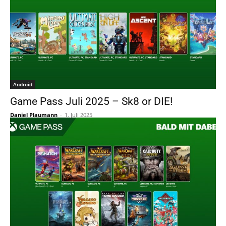
Android
Game Pass Juli 2025 – Sk8 or DIE!
Daniel Plaumann
-
1. Juli 2025