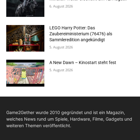
6. August 2026
LEGO Harry Potter: Das
Zaubereiministerium (76476) als
Sammleredition angekündigt
5. August 2026
A New Dawn – Kinostart steht fest
5. August 2026
Game2Gether wurde 2010 gegründet und ist ein Magazin,
welches News rund um Spiele, Hardware, Filme, Gadgets und
weiteren Themen veröffentlicht.