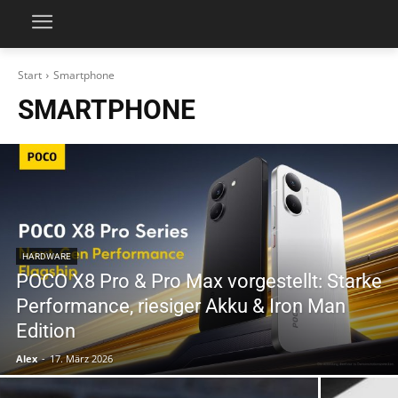
Start
Smartphone
SMARTPHONE
HARDWARE
POCO X8 Pro & Pro Max vorgestellt: Starke
Performance, riesiger Akku & Iron Man
Edition
Alex
-
17. März 2026