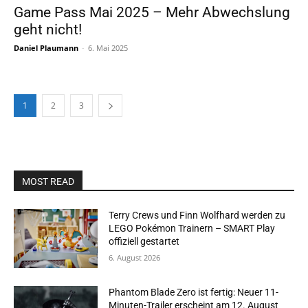
Game Pass Mai 2025 – Mehr Abwechslung
geht nicht!
Daniel Plaumann
-
6. Mai 2025
1
2
3
MOST READ
Terry Crews und Finn Wolfhard werden zu
LEGO Pokémon Trainern – SMART Play
offiziell gestartet
6. August 2026
Phantom Blade Zero ist fertig: Neuer 11-
Minuten-Trailer erscheint am 12. August