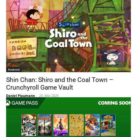
Android
Shin Chan: Shiro and the Coal Town –
Crunchyroll Game Vault
Daniel Plaumann
-
23. Mai 2025