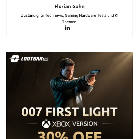
Florian Gahn
Zuständig für Technews, Gaming Hardware Tests und KI
Themen.