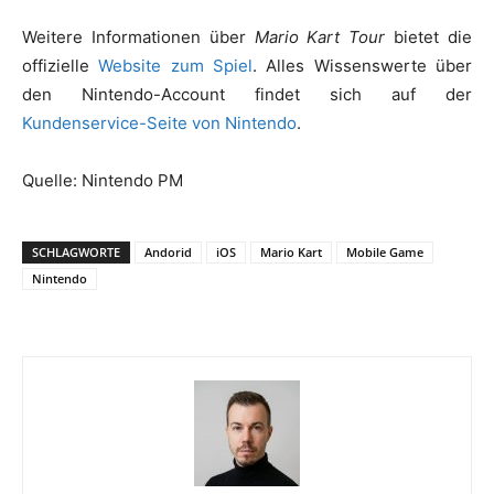
Weitere Informationen über
Mario Kart Tour
bietet die
offizielle
Website zum Spiel
. Alles Wissenswerte über
den Nintendo-Account findet sich auf der
Kundenservice-Seite von Nintendo
.
Quelle: Nintendo PM
SCHLAGWORTE
Andorid
iOS
Mario Kart
Mobile Game
Nintendo