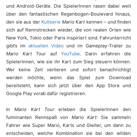
und Android-Geräte. Die SpielerInnen rasen dabei weit
über den fantastischen Regenbogen-Boulevard hinaus,
den sie aus der
Kultserie
Mario Kart
kennen – und finden
sich auf Rennstrecken wieder, die von realen Orten wie
New York, Tokio oder Paris inspiriert sind. Fahrunterricht
gibt‘s im
aktuellen Video
und im Gameplay-Trailer zu
Mario Kart Tour
auf
YouTube
.
Darin erfahren die
SpielerInnen, wie sie ihr Kart zum Sieg steuern können.
Wer keine Zeit verlieren und sofort benachrichtigt
werden möchte, wenn das Spiel zum Download
bereitsteht, kann sich jetzt über den App Store und
Google Play vorab dafür registrieren.
In
Mario Kart Tour
erleben die SpielerInnen den
fulminanten Rennspaß von
Mario Kart
: Sie sammeln
Fahrer wie Super Mario, Karts und Gleiter, um dann zu
entscheiden, welche Kombination sie bei den wilden