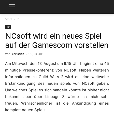
Start
PC
PC
NCsoft wird ein neues Spiel
auf der Gamescom vorstellen
Von
Christian
-
18. Juli 2011
Am Mittwoch den 17. August um 9:15 Uhr beginnt eine 45
minütige Pressekonferenz von NCsoft. Neben weiteren
Informationen zu Guild Wars 2 wird es eine weltweite
Erstankündigung des neuen spiels von NCsoft geben.
Um welches Spiel es sich handeln könnte ist bisher nicht
bekannt, aber über Lineage 3 würde ich mich sehr
freuen. Wahrscheinlicher ist die Ankündigung eines
komplett neuen Spiels.