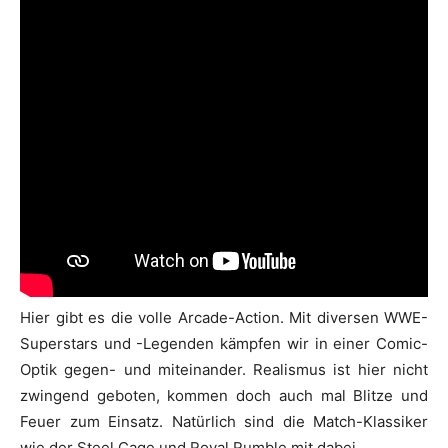
Hier gibt es die volle Arcade-Action. Mit diversen WWE-
Superstars und -Legenden kämpfen wir in einer Comic-
Optik gegen- und miteinander. Realismus ist hier nicht
zwingend geboten, kommen doch auch mal Blitze und
Feuer zum Einsatz. Natürlich sind die Match-Klassiker
wie der Steel Cage und Royal Rumble mit dabei.