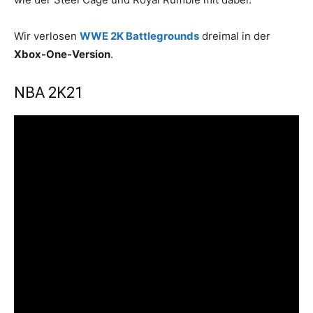
Wir verlosen
WWE 2K Battlegrounds
dreimal in der
Xbox-One-Version
.
NBA 2K21