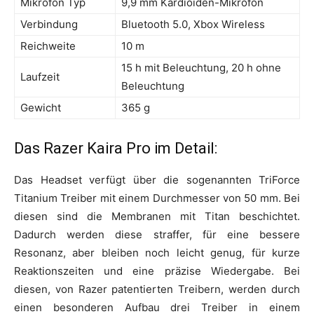
Mikrofon Typ
9,9 mm Kardioiden-Mikrofon
Verbindung
Bluetooth 5.0, Xbox Wireless
Reichweite
10 m
15 h mit Beleuchtung, 20 h ohne
Laufzeit
Beleuchtung
Gewicht
365 g
Das Razer Kaira Pro im Detail:
Das Headset verfügt über die sogenannten TriForce
Titanium Treiber mit einem Durchmesser von 50 mm. Bei
diesen sind die Membranen mit Titan beschichtet.
Dadurch werden diese straffer, für eine bessere
Resonanz, aber bleiben noch leicht genug, für kurze
Reaktionszeiten und eine präzise Wiedergabe. Bei
diesen, von Razer patentierten Treibern, werden durch
einen besonderen Aufbau drei Treiber in einem