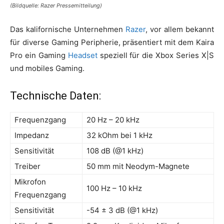
(Bildquelle: Razer Pressemitteilung)
Das kalifornische Unternehmen
Razer
, vor allem bekannt
für diverse Gaming Peripherie, präsentiert mit dem Kaira
Pro ein Gaming
Headset
speziell für die Xbox Series X|S
und mobiles Gaming.
Technische Daten:
Frequenzgang
20 Hz – 20 kHz
Impedanz
32 kOhm bei 1 kHz
Sensitivität
108 dB (@1 kHz)
Treiber
50 mm mit Neodym-Magnete
Mikrofon
100 Hz – 10 kHz
Frequenzgang
Sensitivität
-54 ± 3 dB (@1 kHz)