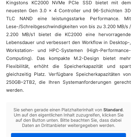
Kingstons KC2000 NVMe PCIe SSD bietet mit dem
neuesten Gen 3.0 x 4 Controller und 96-Schichten 3D
TLC NAND eine leistungsstarke Performance. Mit
Lese-/Schreibgeschwindigkeiten von bis zu 3.200 MB/s /
2.200 MB/s1 bietet die KC2000 eine hervorragende
Lebensdauer und verbessert den Workflow in Desktop-,
Workstation- und HPC-Systemen (High-Performance-
Computing). Das kompakte M.2-Design bietet mehr
Flexibilität, erhöht die Speicherkapazität und spart
gleichzeitig Platz. Verfügbare Speicherkapazitäten von
250GB–2TB2, die Ihren Systemanforderungen gerecht
werden.
Sie sehen gerade einen Platzhalterinhalt von
Standard
.
Um auf den eigentlichen Inhalt zuzugreifen, klicken Sie
auf den Button unten. Bitte beachten Sie, dass dabei
Daten an Drittanbieter weitergegeben werden.