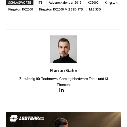
SCHLAGWORTE
1TB
Adventskalender 2019
KC2000
Kingston
Kingston KC2000
Kingston KC2000 M.2 SSD 1TB
M.2 SSD
Florian Gahn
Zuständig für Technews, Gaming Hardware Tests und KI
Themen.