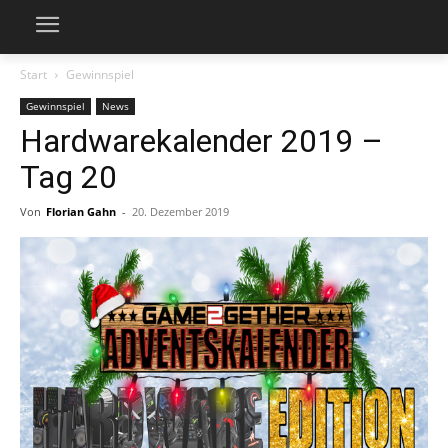
Start
Gewinnspiel
Gewinnspiel
News
Hardwarekalender 2019 –
Tag 20
Von
Florian Gahn
-
20. Dezember 2019