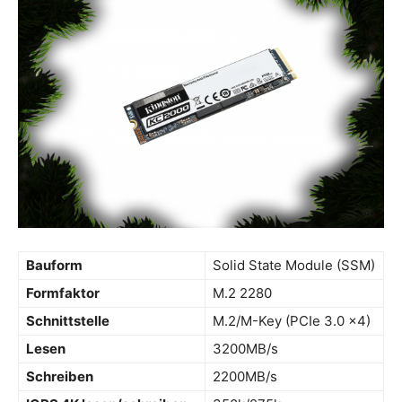
Bauform
Solid State Module (SSM)
Formfaktor
M.2 2280
Schnittstelle
M.2/​M-Key (PCIe 3.0 x4)
Lesen
3200MB/​s
Schreiben
2200MB/​s