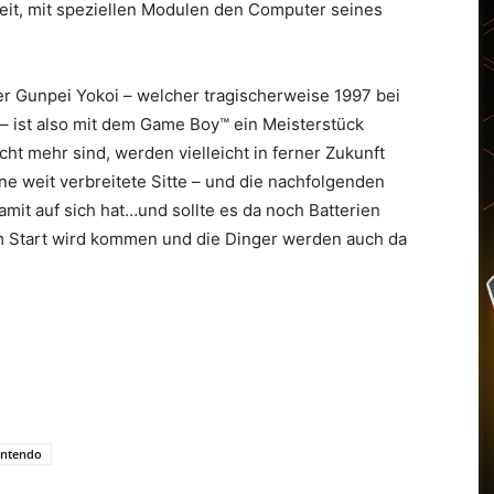
it, mit speziellen Modulen den Computer seines
r Gunpei Yokoi – welcher tragischerweise 1997 bei
 ist also mit dem Game Boy™ ein Meisterstück
t mehr sind, werden vielleicht in ferner Zukunft
ne weit verbreitete Sitte – und die nachfolgenden
mit auf sich hat…und sollte es da noch Batterien
im Start wird kommen und die Dinger werden auch da
intendo