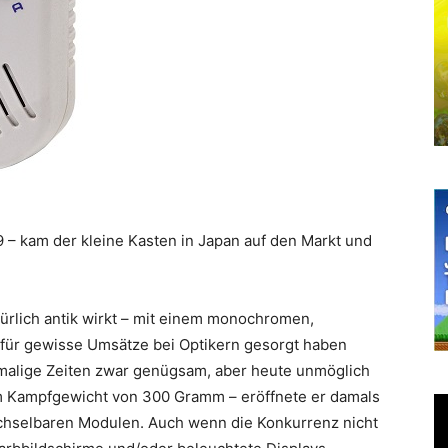
9 – kam der kleine Kasten in Japan auf den Markt und
rlich antik wirkt – mit einem monochromen,
für gewisse Umsätze bei Optikern gesorgt haben
damalige Zeiten zwar genügsam, aber heute unmöglich
em Kampfgewicht von 300 Gramm – eröffnete er damals
chselbaren Modulen. Auch wenn die Konkurrenz nicht