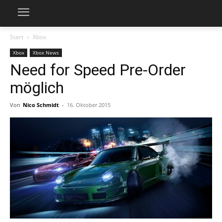
Start
Xbox
Xbox
Xbox News
Need for Speed Pre-Order
möglich
Von
Nico Schmidt
-
16. Oktober 2015