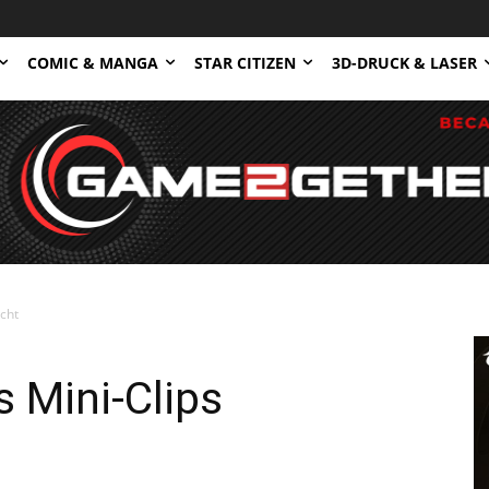
COMIC & MANGA
STAR CITIZEN
3D-DRUCK & LASER
icht
s Mini-Clips