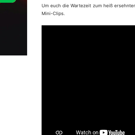
Um euch die Wartezeit zum heiß ersehnten
Mini-Clips.