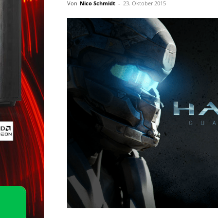
Von
Nico Schmidt
-
23. Oktober 2015