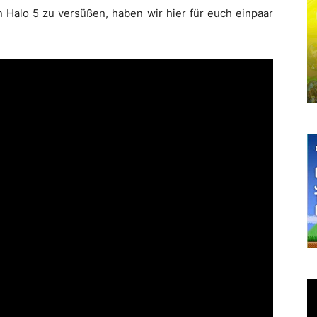
 Halo 5 zu versüßen, haben wir hier für euch einpaar