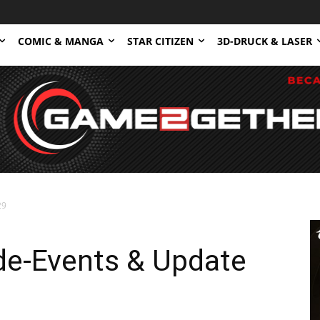
COMIC & MANGA
STAR CITIZEN
3D-DRUCK & LASER
29
e-Events & Update