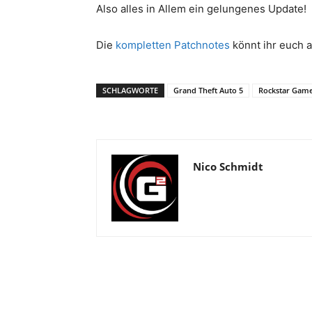
Also alles in Allem ein gelungenes Update!
Die
kompletten Patchnotes
könnt ihr euch a
SCHLAGWORTE
Grand Theft Auto 5
Rockstar Gam
Nico Schmidt