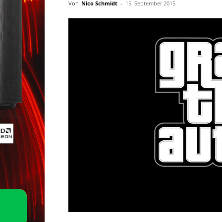
Von
Nico Schmidt
-
15. September 2015