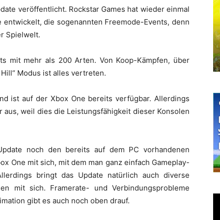
date veröffentlicht. Rockstar Games hat wieder einmal
ne entwickelt, die sogenannten Freemode-Events, denn
r Spielwelt.
nts mit mehr als 200 Arten. Von Koop-Kämpfen, über
Hill“ Modus ist alles vertreten.
 ist auf der Xbox One bereits verfügbar. Allerdings
 aus, weil dies die Leistungsfähigkeit dieser Konsolen
Update noch den bereits auf dem PC vorhandenen
Xbox One mit sich, mit dem man ganz einfach Gameplay-
lerdings bringt das Update natürlich auch diverse
en mit sich. Framerate- und Verbindungsprobleme
mation gibt es auch noch oben drauf.