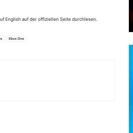
uf English auf der offiziellen Seite durchlesen.
es
Xbox One