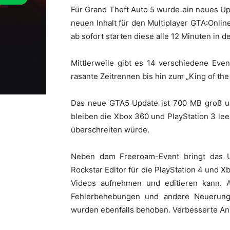
Für Grand Theft Auto 5 wurde ein neues Up
neuen Inhalt für den Multiplayer GTA:Onli
ab sofort starten diese alle 12 Minuten in de
Mittlerweile gibt es 14 verschiedene Eve
rasante Zeitrennen bis hin zum „King of the 
Das neue GTA5 Update ist 700 MB groß und
bleiben die Xbox 360 und PlayStation 3 leer
überschreiten würde.
Neben dem Freeroam-Event bringt das 
Rockstar Editor für die PlayStation 4 und 
Videos aufnehmen und editieren kann. Al
Fehlerbehebungen und andere Neuerung
wurden ebenfalls behoben. Verbesserte Ani