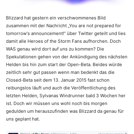
Blizzard hat gestern ein verschwommenes Bild
zusammen mit der Nachricht „
You
are
not
prepared
for
tomorrow‘
s
announcement
!“ über Twitter geteilt und lies
damit alle
Heroes
of
the
Storm Fans aufhorchen. Doch
WAS genau wird dort auf uns zu kommen? Die
Spekulationen gehen von der Ankündigung des nächsten
Helden bis hin zum start der Open-Beta. Beides würde
zeitlich sehr gut passen wenn man bedenkt das die
Closed-Beta seit dem 13. Januar 2015 fast schon
reibungslos läuft und auch die Veröffentlichung des
letzten Helden,
Sylvanas
Windrunner
bald 3 Wochen her
ist. Doch wir müssen uns wohl noch bis morgen
gedulden um herauszufinden was Blizzard da genau für
uns geplant hat.