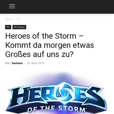
Start
PC
PC
PC News
Heroes of the Storm –
Kommt da morgen etwas
Großes auf uns zu?
Von
Samson
-
20. April 2015