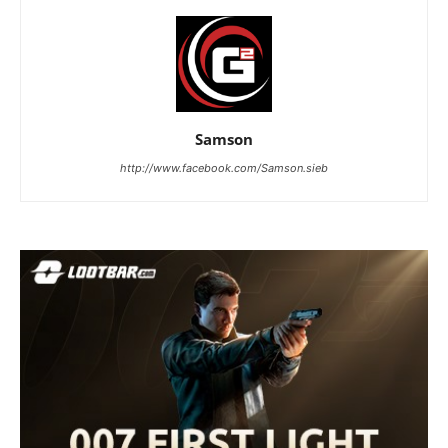
Samson
http://www.facebook.com/Samson.sieb