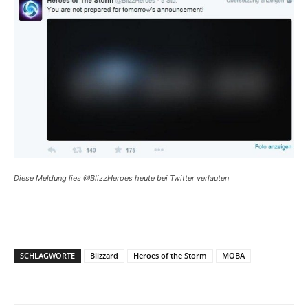
Diese Meldung lies @BlizzHeroes heute bei Twitter verlauten
SCHLAGWORTE
Blizzard
Heroes of the Storm
MOBA