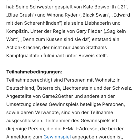
hat: Seine Schwester gespielt von Kate Bosworth („21“,
„Blue Crush“) und Winona Ryder („Black Swan“, „Edward
mit den Scherenhänden“) als seine Liebhaberin und
Komplizin. Unter der Regie von Gary Fleder („Sag kein
Wort“, „Denn zum Küssen sind sie da“) entstand ein
Action-Kracher, der nicht nur Jason Stathams
Kampfqualitäten fulminant unter Beweis stellt.
Teilnahmebedingungen:
Teilnahmeberechtigt sind Personen mit Wohnsitz in
Deutschland, Österreich, Liechtenstein und der Schweiz.
Angestellte von Game2Gether und andere an der
Umsetzung dieses Gewinnspiels beteiligte Personen,
sowie deren Verwandte, sind von der Teilnahme
ausgeschlossen. Teilnehmer des Gewinnspiels ist
diejenige Person, die die E-Mail-Adresse, die bei der
Anmeldung zum
Gewinnspiel
angegeben worden ist,