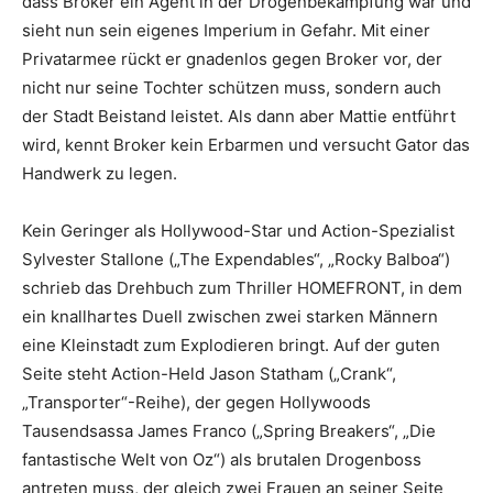
dass Broker ein Agent in der Drogenbekämpfung war und
sieht nun sein eigenes Imperium in Gefahr. Mit einer
Privatarmee rückt er gnadenlos gegen Broker vor, der
nicht nur seine Tochter schützen muss, sondern auch
der Stadt Beistand leistet. Als dann aber Mattie entführt
wird, kennt Broker kein Erbarmen und versucht Gator das
Handwerk zu legen.
Kein Geringer als Hollywood-Star und Action-Spezialist
Sylvester Stallone („The Expendables“, „Rocky Balboa“)
schrieb das Drehbuch zum Thriller HOMEFRONT, in dem
ein knallhartes Duell zwischen zwei starken Männern
eine Kleinstadt zum Explodieren bringt. Auf der guten
Seite steht Action-Held Jason Statham („Crank“,
„Transporter“-Reihe), der gegen Hollywoods
Tausendsassa James Franco („Spring Breakers“, „Die
fantastische Welt von Oz“) als brutalen Drogenboss
antreten muss, der gleich zwei Frauen an seiner Seite