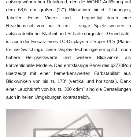
außergewöhnlichen Detailgrad, den die WQHD-Auflösung auf
dem 68,6 cm großen (27″) Bildschirm bietet. Planungen,
Tabellen, Fotos, Videos und – begünstigt durch eine
Reaktionszeit von nur 5 ms – sogar Spiele werden in
außerordentlicher Klarheit und Schärfe dargestellt. Grund dafür
ist auch der Einsatz eines LC-Displays mit Super-PLS (Plane-
to-Line Switching). Diese Display-Technologie ermöglicht noch
höhere Helligkeitswerte und weitere Blickwinkel als
konventionelle Modelle. Das erstklassige Panel des q2770Pqu
überzeugt mit einer bemerkenswerten Farbstabilität aus
Blickwinkeln von bis zu 178° (vertikal und horizontal). Dank
einer Leuchtkraft von bis zu 300 cd/m² sind die Darstellungen
auch in hellen Umgebungen kontrastreich.