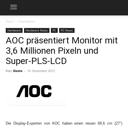
Start
Hardware
Hardware
Hardware News
PC
PC News
AOC präsentiert Monitor mit
3,6 Millionen Pixeln und
Super-PLS-LCD
Von
Dome
-
10. Dezember 2013
Die Display-Experten von AOC haben einen neuen 68,6 cm (27″)