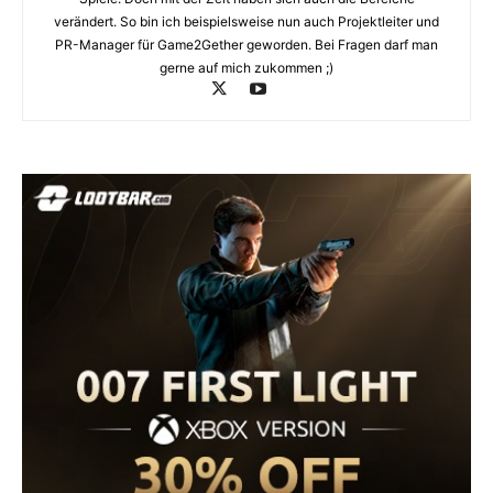
verändert. So bin ich beispielsweise nun auch Projektleiter und
PR-Manager für Game2Gether geworden. Bei Fragen darf man
gerne auf mich zukommen ;)