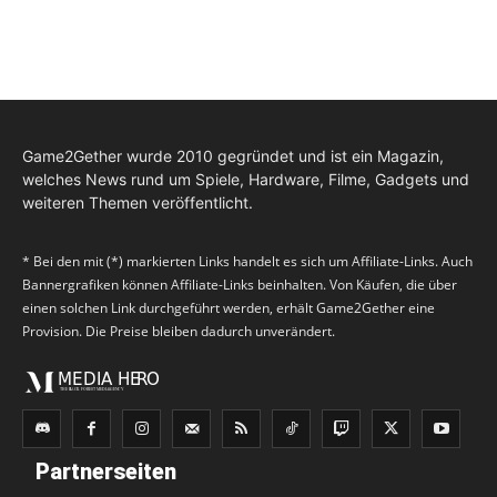
Game2Gether wurde 2010 gegründet und ist ein Magazin,
welches News rund um Spiele, Hardware, Filme, Gadgets und
weiteren Themen veröffentlicht.
* Bei den mit (*) markierten Links handelt es sich um Affiliate-Links. Auch
Bannergrafiken können Affiliate-Links beinhalten. Von Käufen, die über
einen solchen Link durchgeführt werden, erhält Game2Gether eine
Provision. Die Preise bleiben dadurch unverändert.
Partnerseiten