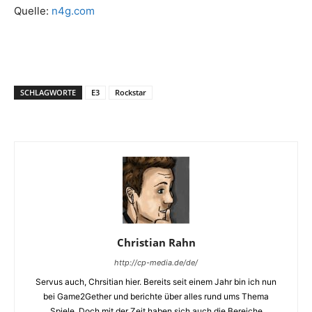
Quelle:
n4g.com
SCHLAGWORTE
E3
Rockstar
Christian Rahn
http://cp-media.de/de/
Servus auch, Chrsitian hier. Bereits seit einem Jahr bin ich nun
bei Game2Gether und berichte über alles rund ums Thema
Spiele. Doch mit der Zeit haben sich auch die Bereiche