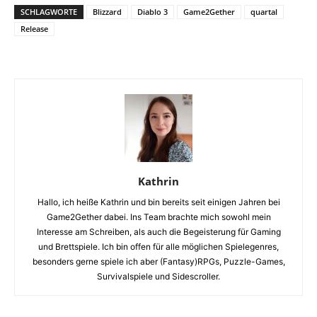
SCHLAGWORTE
Blizzard
Diablo 3
Game2Gether
quartal
Release
Kathrin
Hallo, ich heiße Kathrin und bin bereits seit einigen Jahren bei
Game2Gether dabei. Ins Team brachte mich sowohl mein
Interesse am Schreiben, als auch die Begeisterung für Gaming
und Brettspiele. Ich bin offen für alle möglichen Spielegenres,
besonders gerne spiele ich aber (Fantasy)RPGs, Puzzle-Games,
Survivalspiele und Sidescroller.