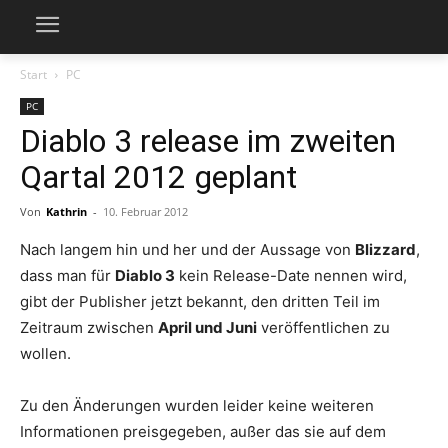
Start
PC
PC
Diablo 3 release im zweiten
Qartal 2012 geplant
Von
Kathrin
-
10. Februar 2012
Nach langem hin und her und der Aussage von
Blizzard
,
dass man für
Diablo 3
kein Release-Date nennen wird,
gibt der Publisher jetzt bekannt, den dritten Teil im
Zeitraum zwischen
April und Juni
veröffentlichen zu
wollen.
Zu den Änderungen wurden leider keine weiteren
Informationen preisgegeben, außer das sie auf dem