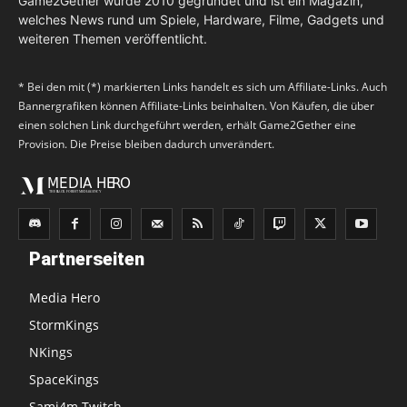
Game2Gether wurde 2010 gegründet und ist ein Magazin,
welches News rund um Spiele, Hardware, Filme, Gadgets und
weiteren Themen veröffentlicht.
* Bei den mit (*) markierten Links handelt es sich um Affiliate-Links. Auch
Bannergrafiken können Affiliate-Links beinhalten. Von Käufen, die über
einen solchen Link durchgeführt werden, erhält Game2Gether eine
Provision. Die Preise bleiben dadurch unverändert.
Partnerseiten
Media Hero
StormKings
NKings
SpaceKings
Sami4m Twitch