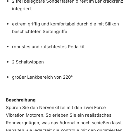
2 frei belegbare Sondertasten direkt im Lenkradkranz
integriert
extrem griffig und komfortabel durch die mit Silikon
beschichteten Seitengriffe
robustes und rutschfestes Pedalkit
2 Schaltwippen
großer Lenkbereich von 220°
Beschreibung
Spüren Sie den Nervenkitzel mit den zwei Force
Vibration Motoren. So erleben Sie ein realistisches
Rennvergnügen, was das Adrenalin hoch schießen lässt.
Behalten Sie jederzeit die Kontrolle mit den gummierten