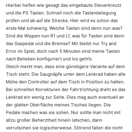
Hierbei helfen wie gesagt das eingebaute Steuerkreutz
und die PS Tasten. Schnell noch die Tastenbelegung
prüfen und ab auf die Strecke. Hier wird es schon das
erste Mal schwierig. Welche Tasten sind denn nun was?
Sind die Wippen nun R1 und L1, was für Tasten sind denn
das Gaspedal und die Bremse? Mir bleibt nur Try and
Error im Spiel, doch nach 5 Minuten sind meine Tasten
nach Belieben konfiguriert und los geht’s.
Gleich merkt man, dass eine günstigere Variante auf dem
Tisch steht. Die Saugnäpfe unter dem Lenkrad haben alle
Mühe den Controller auf dem Tisch in Position zu halten.
Bei schnellen Korrekturen der Fahrtrichtung dreht es das
Lenkrad ein wenig zur Seite. Dies mag auch eventuell an
der glatten Oberfläche meines Tisches liegen. Die
Pedale machen was sie sollen. Nur sollte man nicht mit
allzu großer Beherztheit hinein latschen, dann
verrutschen sie logischerweise. Störend fallen die nicht