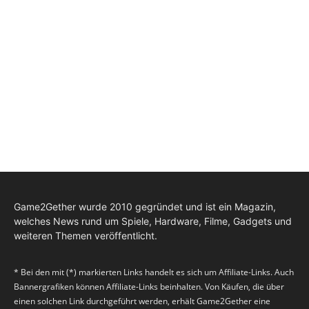
Game2Gether wurde 2010 gegründet und ist ein Magazin,
welches News rund um Spiele, Hardware, Filme, Gadgets und
weiteren Themen veröffentlicht.
* Bei den mit (*) markierten Links handelt es sich um Affiliate-Links. Auch
Bannergrafiken können Affiliate-Links beinhalten. Von Käufen, die über
einen solchen Link durchgeführt werden, erhält Game2Gether eine