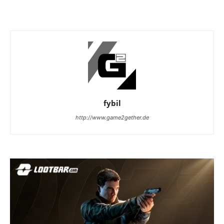
fybil
http://www.game2gether.de