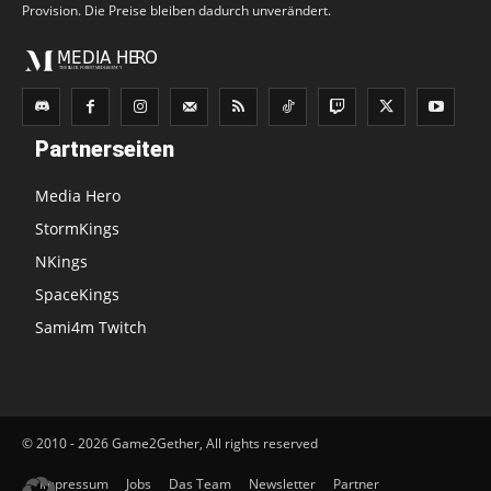
Provision. Die Preise bleiben dadurch unverändert.
Partnerseiten
Media Hero
StormKings
NKings
SpaceKings
Sami4m Twitch
© 2010 - 2026 Game2Gether, All rights reserved
Impressum
Jobs
Das Team
Newsletter
Partner