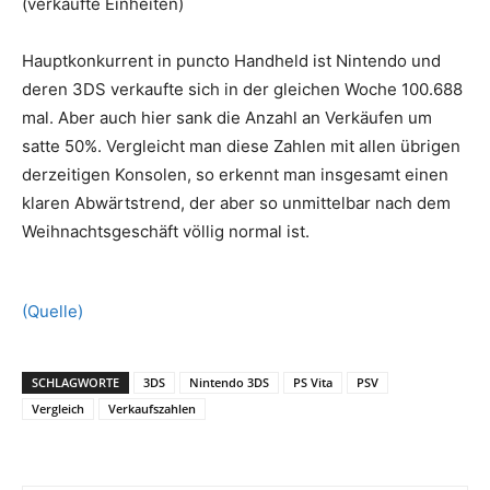
(verkaufte Einheiten)
Hauptkonkurrent in puncto Handheld ist Nintendo und
deren 3DS verkaufte sich in der gleichen Woche 100.688
mal. Aber auch hier sank die Anzahl an Verkäufen um
satte 50%. Vergleicht man diese Zahlen mit allen übrigen
derzeitigen Konsolen, so erkennt man insgesamt einen
klaren Abwärtstrend, der aber so unmittelbar nach dem
Weihnachtsgeschäft völlig normal ist.
(Quelle)
SCHLAGWORTE
3DS
Nintendo 3DS
PS Vita
PSV
Vergleich
Verkaufszahlen