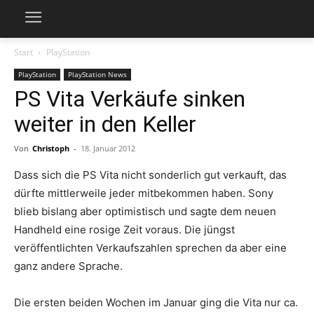
Start
PlayStation
PlayStation
PlayStation News
PS Vita Verkäufe sinken
weiter in den Keller
Von
Christoph
-
18. Januar 2012
Dass sich die PS Vita nicht sonderlich gut verkauft, das
dürfte mittlerweile jeder mitbekommen haben. Sony
blieb bislang aber optimistisch und sagte dem neuen
Handheld eine rosige Zeit voraus. Die jüngst
veröffentlichten Verkaufszahlen sprechen da aber eine
ganz andere Sprache.
Die ersten beiden Wochen im Januar ging die Vita nur ca.