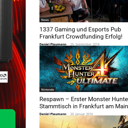
News
1337 Gaming und Esports Pub
Frankfurt Crowdfunding Erfolg!
Daniel Plaumann
-
26. September 2018
Nintendo
Respawn – Erster Monster Hunte
Stammtisch in Frankfurt am Main
Daniel Plaumann
-
20. Januar 2016