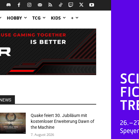
HOBBY
TCG
KIDS
+
NEWS
Quake feiert 30. Jubiläum mit
kostenloser Erweiterung Dawn of
the Machine
7. August 2026