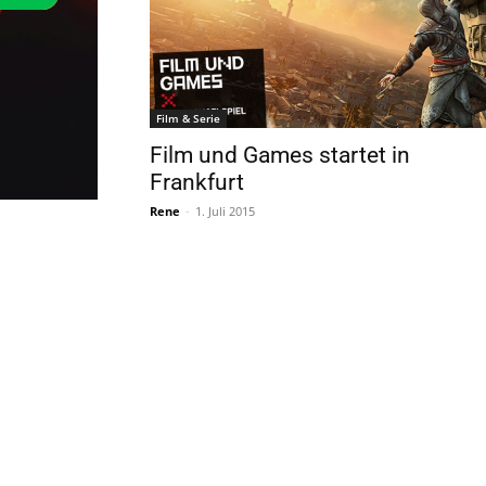
Film & Serie
Film und Games startet in
Frankfurt
Rene
-
1. Juli 2015