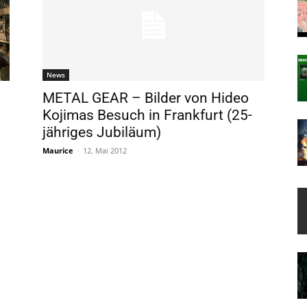
News
METAL GEAR – Bilder von Hideo
Kojimas Besuch in Frankfurt (25-
jähriges Jubiläum)
Maurice
-
12. Mai 2012