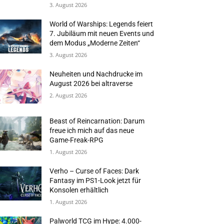
3. August 2026
World of Warships: Legends feiert
7. Jubiläum mit neuen Events und
dem Modus „Moderne Zeiten“
3. August 2026
Neuheiten und Nachdrucke im
August 2026 bei altraverse
2. August 2026
Beast of Reincarnation: Darum
freue ich mich auf das neue
Game-Freak-RPG
1. August 2026
Verho – Curse of Faces: Dark
Fantasy im PS1-Look jetzt für
Konsolen erhältlich
1. August 2026
Palworld TCG im Hype: 4.000-