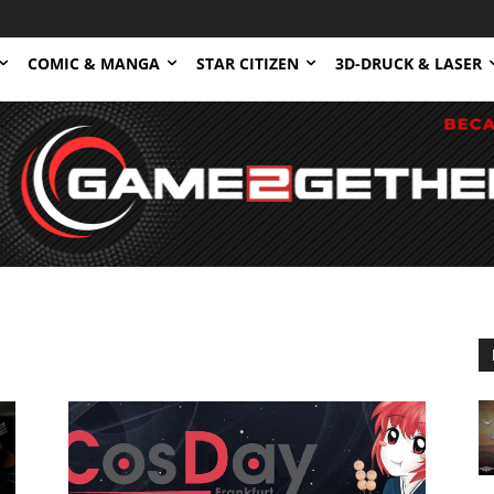
COMIC & MANGA
STAR CITIZEN
3D-DRUCK & LASER