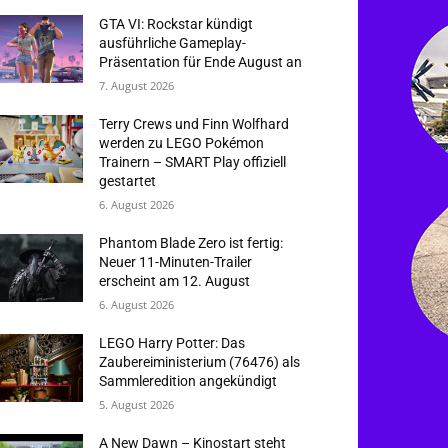
GTA VI: Rockstar kündigt
ausführliche Gameplay-
Präsentation für Ende August an
7. August 2026
Terry Crews und Finn Wolfhard
werden zu LEGO Pokémon
Trainern – SMART Play offiziell
gestartet
6. August 2026
Phantom Blade Zero ist fertig:
Neuer 11-Minuten-Trailer
erscheint am 12. August
6. August 2026
LEGO Harry Potter: Das
Zaubereiministerium (76476) als
Sammleredition angekündigt
5. August 2026
A New Dawn – Kinostart steht