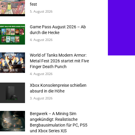
fest
5. August 2026
Game Pass August 2026 – Ab
durch die Hecke
4. August 2026
World of Tanks Modern Armor:
Metal Fest 2026 startet mit Five
Finger Death Punch
4. August 2026
Xbox Konsolenpreise schießen
absurd in die Höhe
3. August 2026
Bergwerk – A Mining Sim
angekündigt: Realistische
Bergbausimulation für PC, PS5
und Xbox Series X|S