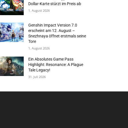
Dollar-Karte stürzt im Preis ab
1. August 2026
Genshin Impact Version 7.0
erscheint am 12. August –
Snezhnaya öffnet erstmals seine
Tore
1. August 2026
Ein Absolutes Game Pass
Highlight: Resonance: A Plague
Tale Legacy!
31. Juli 2026