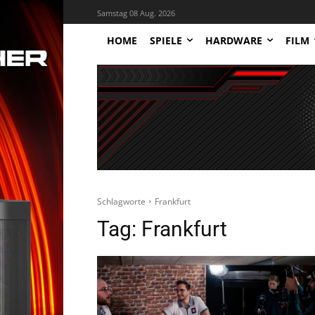
Samstag 08 Aug. 2026
HOME
SPIELE
HARDWARE
FILM
Schlagworte
Frankfurt
Tag:
Frankfurt