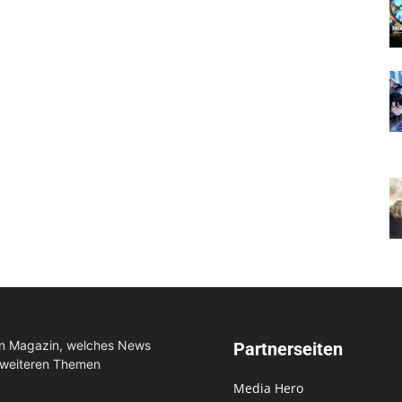
in Magazin, welches News
Partnerseiten
 weiteren Themen
Media Hero