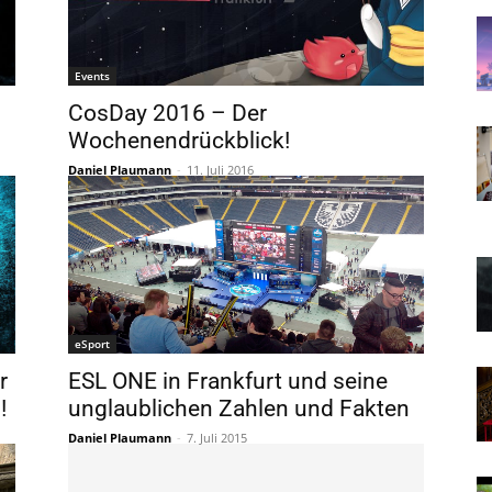
Events
CosDay 2016 – Der
Wochenendrückblick!
Daniel Plaumann
-
11. Juli 2016
eSport
r
ESL ONE in Frankfurt und seine
!
unglaublichen Zahlen und Fakten
Daniel Plaumann
-
7. Juli 2015