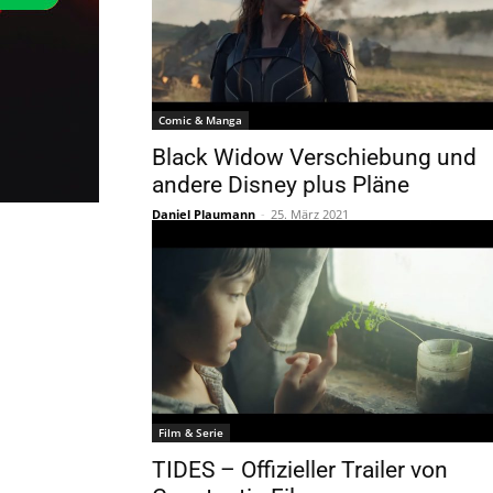
Comic & Manga
Black Widow Verschiebung und
andere Disney plus Pläne
Daniel Plaumann
-
25. März 2021
Film & Serie
TIDES – Offizieller Trailer von