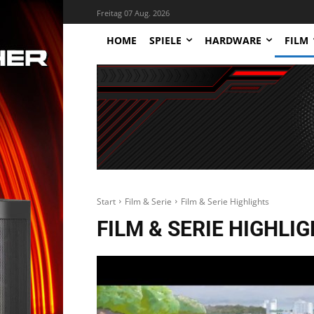
Freitag 07 Aug. 2026
HOME
SPIELE
HARDWARE
FILM
Start
Film & Serie
Film & Serie Highlights
FILM & SERIE HIGHLI