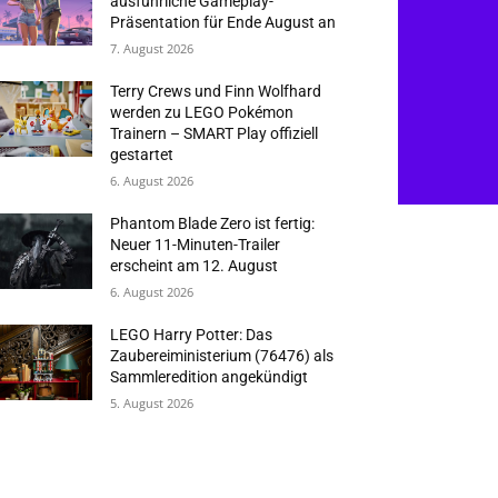
ausführliche Gameplay-
Präsentation für Ende August an
7. August 2026
Terry Crews und Finn Wolfhard
werden zu LEGO Pokémon
Trainern – SMART Play offiziell
gestartet
6. August 2026
Phantom Blade Zero ist fertig:
Neuer 11-Minuten-Trailer
erscheint am 12. August
6. August 2026
LEGO Harry Potter: Das
Zaubereiministerium (76476) als
Sammleredition angekündigt
5. August 2026