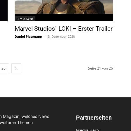
Film & Serie
Marvel Studios´ LOKI – Erster Trailer
Daniel Plaumann
-
13. Dezember 2020
26
Seite 21 von 26
in Magazin, welches News
Partnerseiten
 weiteren Themen
Media Hero