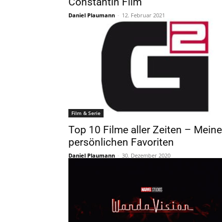
Constantin Film
Daniel Plaumann
-
12. Februar 2021
Film & Serie
Top 10 Filme aller Zeiten – Meine
persönlichen Favoriten
Daniel Plaumann
-
30. Dezember 2020