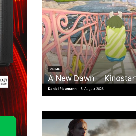
ANIME
A New Dawn – Kinostart
Daniel Plaumann
-
5. August 2026