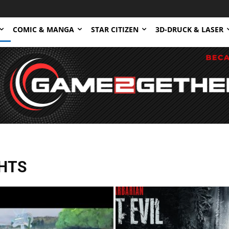
COMIC & MANGA
STAR CITIZEN
3D-DRUCK & LASER
GHTS