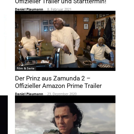
Offizieller Trailer und Starttermin!
Daniel Plaumann
-
8. Februar 2021
Film & Serie
Der Prinz aus Zamunda 2 –
Offizieller Amazon Prime Trailer
Daniel Plaumann
-
23. Dezember 2020