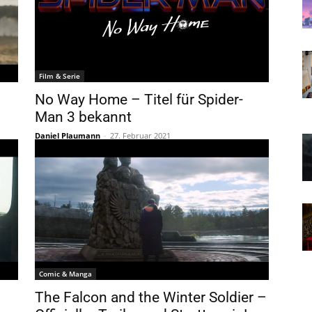
Film & Serie
No Way Home – Titel für Spider-
Man 3 bekannt
Daniel Plaumann
-
27. Februar 2021
Comic & Manga
The Falcon and the Winter Soldier –