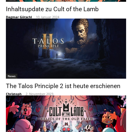
Inhaltsupdate zu Cult of the Lamb
Dagmar Götschl
-
10. Januar 2024
News
The Talos Principle 2 ist heute erschienen
Christoph
-
2. November 2023