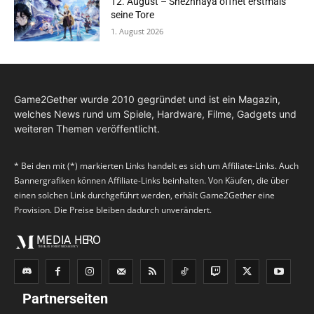
12. August – Snezhnaya öffnet erstmals
seine Tore
1. August 2026
Game2Gether wurde 2010 gegründet und ist ein Magazin,
welches News rund um Spiele, Hardware, Filme, Gadgets und
weiteren Themen veröffentlicht.
* Bei den mit (*) markierten Links handelt es sich um Affiliate-Links. Auch
Bannergrafiken können Affiliate-Links beinhalten. Von Käufen, die über
einen solchen Link durchgeführt werden, erhält Game2Gether eine
Provision. Die Preise bleiben dadurch unverändert.
Partnerseiten