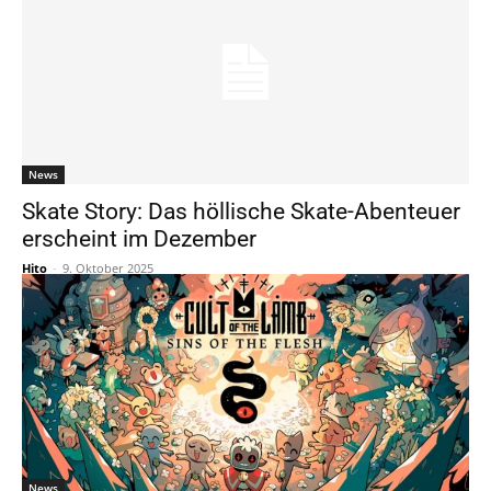
News
Skate Story: Das höllische Skate-Abenteuer
erscheint im Dezember
Hito
-
9. Oktober 2025
News