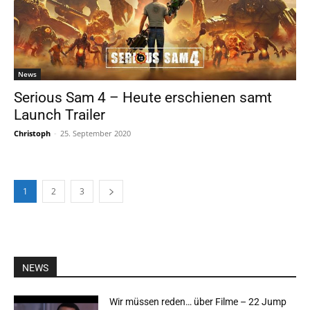
News
Serious Sam 4 – Heute erschienen samt
Launch Trailer
Christoph
-
25. September 2020
1
2
3
NEWS
Wir müssen reden… über Filme – 22 Jump