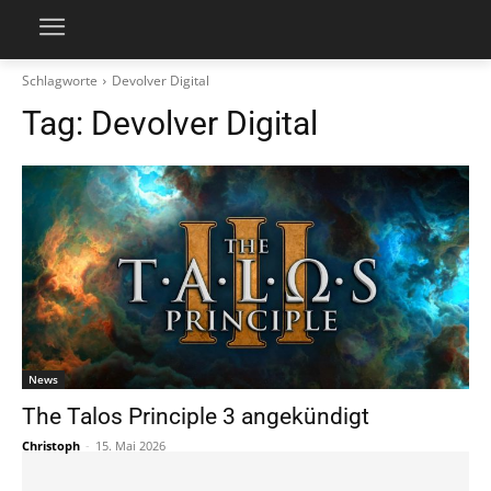
Schlagworte
Devolver Digital
Tag:
Devolver Digital
News
The Talos Principle 3 angekündigt
Christoph
-
15. Mai 2026