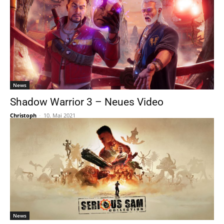
News
Shadow Warrior 3 – Neues Video
Christoph
-
10. Mai 2021
News