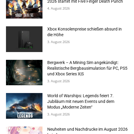
2026 startet mit Five Finger Death Punch
4. August 2026
Xbox Konsolenpreise schießen absurd in
die Höhe
3. August 2026
Bergwerk – A Mining Sim angekündigt:
Realistische Bergbausimulation für PC, PS5
und Xbox Series X|S
3. August 2026
World of Warships: Legends feiert 7.
Jubiläum mit neuen Events und dem
Modus „Moderne Zeiten“
3. August 2026
Neuheiten und Nachdrucke im August 2026