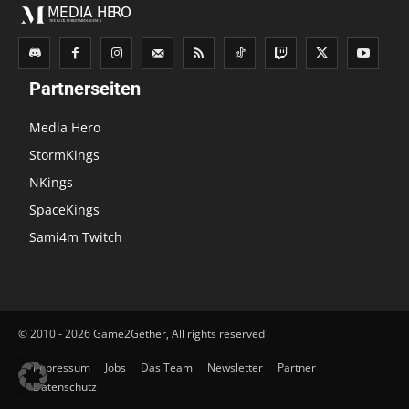
Partnerseiten
Media Hero
StormKings
NKings
SpaceKings
Sami4m Twitch
© 2010 - 2026 Game2Gether, All rights reserved
Impressum
Jobs
Das Team
Newsletter
Partner
Datenschutz