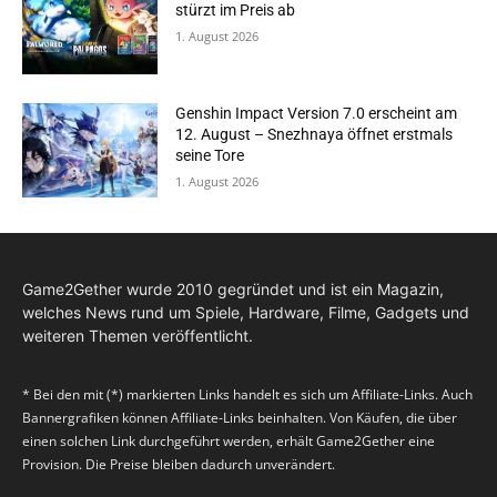
stürzt im Preis ab
1. August 2026
Genshin Impact Version 7.0 erscheint am
12. August – Snezhnaya öffnet erstmals
seine Tore
1. August 2026
Game2Gether wurde 2010 gegründet und ist ein Magazin,
welches News rund um Spiele, Hardware, Filme, Gadgets und
weiteren Themen veröffentlicht.
* Bei den mit (*) markierten Links handelt es sich um Affiliate-Links. Auch
Bannergrafiken können Affiliate-Links beinhalten. Von Käufen, die über
einen solchen Link durchgeführt werden, erhält Game2Gether eine
Provision. Die Preise bleiben dadurch unverändert.