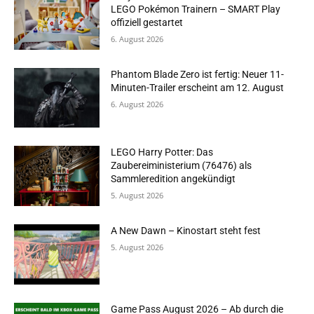
LEGO Pokémon Trainern – SMART Play
offiziell gestartet
6. August 2026
Phantom Blade Zero ist fertig: Neuer 11-
Minuten-Trailer erscheint am 12. August
6. August 2026
LEGO Harry Potter: Das
Zaubereiministerium (76476) als
Sammleredition angekündigt
5. August 2026
A New Dawn – Kinostart steht fest
5. August 2026
Game Pass August 2026 – Ab durch die