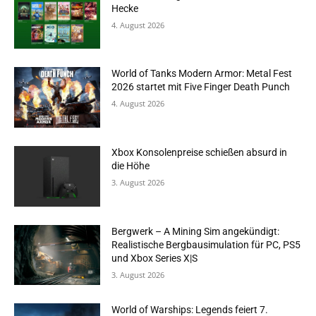
Hecke
4. August 2026
World of Tanks Modern Armor: Metal Fest
2026 startet mit Five Finger Death Punch
4. August 2026
Xbox Konsolenpreise schießen absurd in
die Höhe
3. August 2026
Bergwerk – A Mining Sim angekündigt:
Realistische Bergbausimulation für PC, PS5
und Xbox Series X|S
3. August 2026
World of Warships: Legends feiert 7.