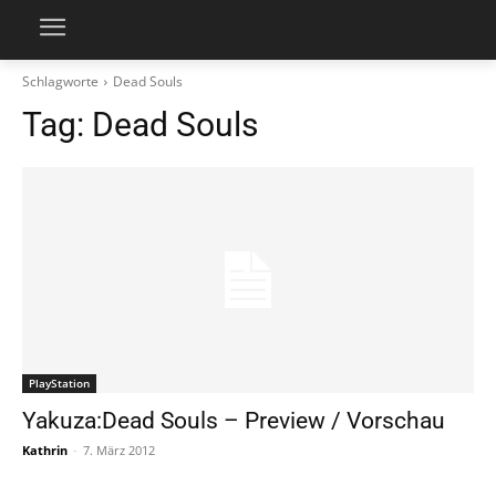
Schlagworte
Dead Souls
Tag:
Dead Souls
PlayStation
Yakuza:Dead Souls – Preview / Vorschau
Kathrin
-
7. März 2012