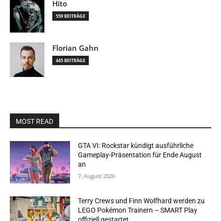
Hito
559 BEITRÄGE
Florian Gahn
445 BEITRÄGE
MOST READ
GTA VI: Rockstar kündigt ausführliche
Gameplay-Präsentation für Ende August
an
7. August 2026
Terry Crews und Finn Wolfhard werden zu
LEGO Pokémon Trainern – SMART Play
offiziell gestartet