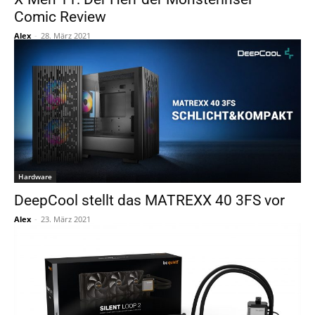
Comic Review
Alex
-
28. März 2021
Hardware
DeepCool stellt das MATREXX 40 3FS vor
Alex
-
23. März 2021