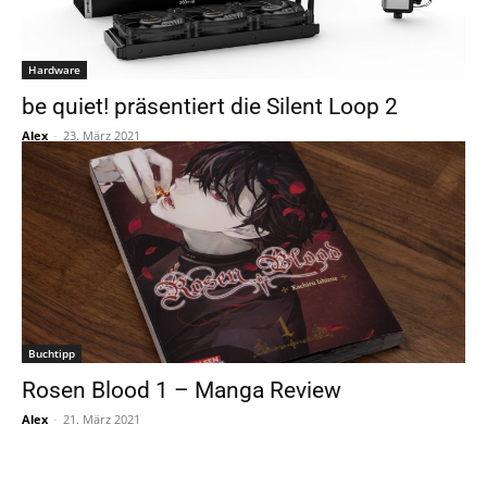
Hardware
be quiet! präsentiert die Silent Loop 2
Alex
-
23. März 2021
Buchtipp
Rosen Blood 1 – Manga Review
Alex
-
21. März 2021