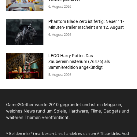
6. August 2026
Phantom Blade Zero ist fertig: Neuer 11-
Minuten-Trailer erscheint am 12. August
6. August 2026
LEGO Harry Potter: Das
Zaubereiministerium (76476) als
Sammleredition angekündigt
5. August 2026
Game2Gether wurde 2010 gegründet und ist ein Magazin,
welches News rund um Spiele, Hardware, Filme, Gadgets und
weiteren Themen veröffentlicht.
* Bei den mit (*) markierten Links handelt es sich um Affiliate-Links. Auch