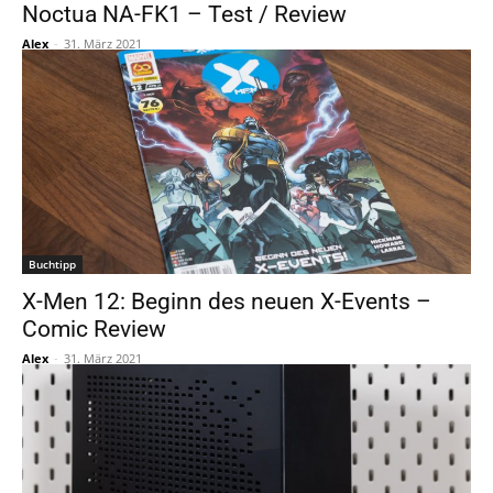
Noctua NA-FK1 – Test / Review
Alex
-
31. März 2021
Buchtipp
X-Men 12: Beginn des neuen X-Events –
Comic Review
Alex
-
31. März 2021