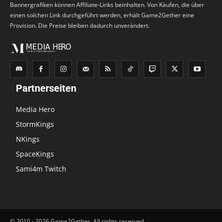
Bannergrafiken können Affiliate-Links beinhalten. Von Käufen, die über
einen solchen Link durchgeführt werden, erhält Game2Gether eine
Provision. Die Preise bleiben dadurch unverändert.
Partnerseiten
Media Hero
StormKings
NKings
SpaceKings
Sami4m Twitch
© 2010 - 2026 Game2Gether, All rights reserved