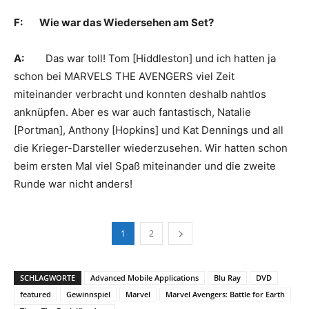
F: Wie war das Wiedersehen am Set?
A:
Das war toll! Tom [Hiddleston] und ich hatten ja
schon bei MARVELS THE AVENGERS viel Zeit
miteinander verbracht und konnten deshalb nahtlos
anknüpfen. Aber es war auch fantastisch, Natalie
[Portman], Anthony [Hopkins] und Kat Dennings und all
die Krieger-Darsteller wiederzusehen. Wir hatten schon
beim ersten Mal viel Spaß miteinander und die zweite
Runde war nicht anders!
1
2
SCHLAGWORTE
Advanced Mobile Applications
Blu Ray
DVD
featured
Gewinnspiel
Marvel
Marvel Avengers: Battle for Earth