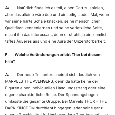
A:
Natürlich finde ich es toll, einen Gott zu spielen,
aber das alleine wäre öde und einseitig. Jedes Mal, wenn
wir seine harte Schale knacken, seine menschlichen
Qualitäten kennenlernen und seine verletzliche Seite,
macht ihn das interessant, denn er strahlt ja ein ziemlich
taffes Äußeres aus und eine Aura der Unzerstörbarkeit.
F: Welche Veränderungen erlebt Thor bei diesem
Film?
A:
Der neue Teil unterscheidet sich deutlich von
MARVELS THE AVENGERS, denn da hatte keine der
Figuren einen individuellen Handlungsstrang oder eine
eigene charakterliche Reise. Der Spannungsbogen
umfasste die gesamte Gruppe. Bei Marvels THOR – THE
DARK KINGDOM durchlebt hingegen jeder seine ganz
eigene Geschichte. Und insbesondere Thor bewegt sich