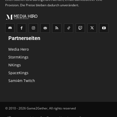
Provision. Die Preise bleiben dadurch unverändert.
Partnerseiten
Media Hero
StormKings
NKings
SpaceKings
Sami4m Twitch
© 2010 - 2026 Game2Gether, All rights reserved