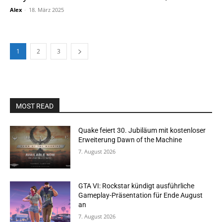
Alex
-
18. März 2025
1
2
3
MOST READ
Quake feiert 30. Jubiläum mit kostenloser
Erweiterung Dawn of the Machine
7. August 2026
GTA VI: Rockstar kündigt ausführliche
Gameplay-Präsentation für Ende August
an
7. August 2026