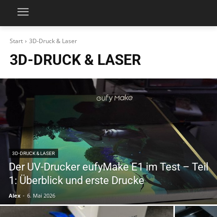
Start
3D-Druck & Laser
3D-DRUCK & LASER
3D-DRUCK & LASER
Der UV-Drucker eufyMake E1 im Test – Teil
1: Überblick und erste Drucke
Alex
-
6. Mai 2026