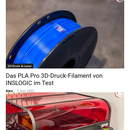
3D-Druck & Laser
Das PLA Pro 3D-Druck-Filament von
INSLOGIC im Test
Alex
-
7. Juni 2025