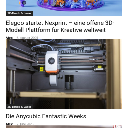
3D-Druck & Laser
Elegoo startet Nexprint – eine offene 3D-
Modell-Plattform für Kreative weltweit
Alex
-
6. August 2025
3D-Druck & Laser
Die Anycubic Fantastic Weeks
Alex
-
7. Juni 2025