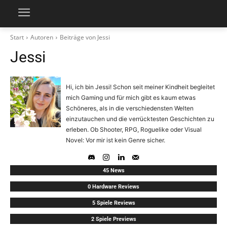
Start
Autoren
Beiträge von Jessi
Jessi
Hi, ich bin Jessi! Schon seit meiner Kindheit begleitet
mich Gaming und für mich gibt es kaum etwas
Schöneres, als in die verschiedensten Welten
einzutauchen und die verrücktesten Geschichten zu
erleben. Ob Shooter, RPG, Roguelike oder Visual
Novel: Vor mir ist kein Genre sicher.
45 News
0 Hardware Reviews
5 Spiele Reviews
2 Spiele Previews