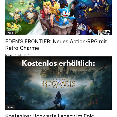
Indie
EDEN’S FRONTIER: Neues Action-RPG mit
Retro-Charme
Jessi
-
1. Mai 2026
News
Kostenlos: Hogwarts Legacy im Epic