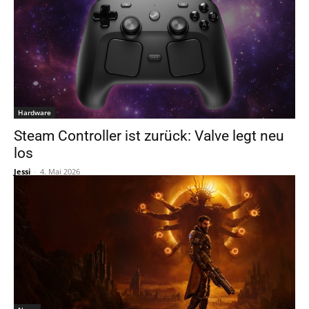
Hardware
Steam Controller ist zurück: Valve legt neu
los
Jessi
-
4. Mai 2026