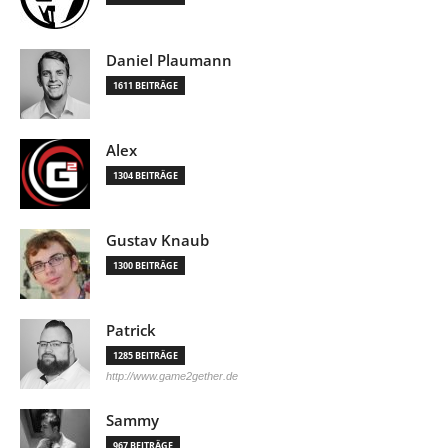
Daniel Plaumann
1611 BEITRÄGE
Alex
1304 BEITRÄGE
Gustav Knaub
1300 BEITRÄGE
Patrick
1285 BEITRÄGE
http://www.game2gether.de
Sammy
967 BEITRÄGE