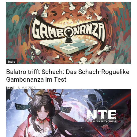
Indie
Balatro trifft Schach: Das Schach-Roguelike
Gambonanza im Test
Jessi
-
6. Mai 2026