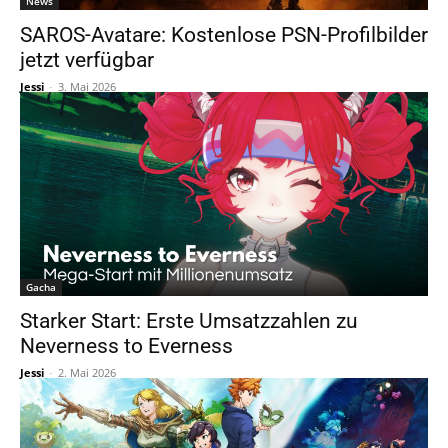
News
SAROS-Avatare: Kostenlose PSN-Profilbilder
jetzt verfügbar
Jessi
-
3. Mai 2026
Gacha
Starker Start: Erste Umsatzzahlen zu
Neverness to Everness
Jessi
-
2. Mai 2026