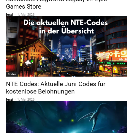
Games Store
Jessi
-
1. Mai 2026
Codes
NTE-Codes: Aktuelle Juni-Codes für
kostenlose Belohnungen
Jessi
-
1. Mai 2026