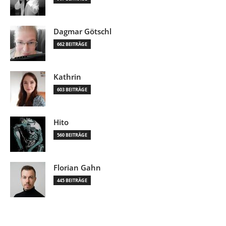
Dagmar Götschl
662 BEITRÄGE
Kathrin
603 BEITRÄGE
Hito
560 BEITRÄGE
Florian Gahn
445 BEITRÄGE