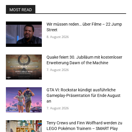
MOST READ
Wir müssen reden… über Filme – 22 Jump
Street
8. August 2026
Quake feiert 30. Jubiläum mit kostenloser
Erweiterung Dawn of the Machine
7. August 2026
GTA VI: Rockstar kündigt ausführliche
Gameplay-Präsentation für Ende August
an
7. August 2026
Terry Crews und Finn Wolfhard werden zu
LEGO Pokémon Trainern – SMART Play