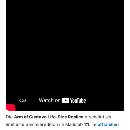
Die
Arm of Gustave Life-Size Replica
erscheint als
limitierte Sammleredition im Maßstab
1:1
. Im
offiziellen