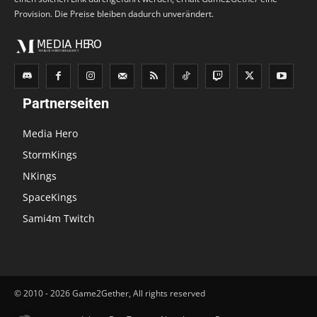
Provision. Die Preise bleiben dadurch unverändert.
Partnerseiten
Media Hero
StormKings
NKings
SpaceKings
Sami4m Twitch
© 2010 - 2026 Game2Gether, All rights reserved