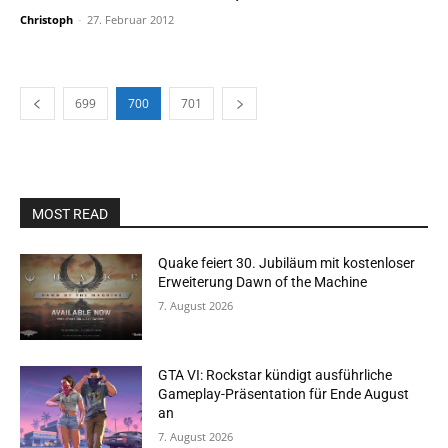
Christoph
-
27. Februar 2012
699
700
701
MOST READ
Quake feiert 30. Jubiläum mit kostenloser
Erweiterung Dawn of the Machine
7. August 2026
GTA VI: Rockstar kündigt ausführliche
Gameplay-Präsentation für Ende August
an
7. August 2026