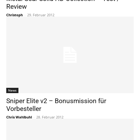
Review
Christoph
-
29. Februar 2012
News
Sniper Elite v2 – Bonusmission für
Vorbesteller
Chris Wahlbuhl
-
28. Februar 2012