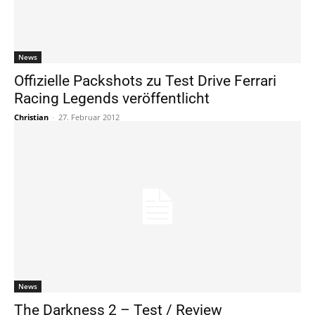
News
Offizielle Packshots zu Test Drive Ferrari
Racing Legends veröffentlicht
Christian
-
27. Februar 2012
News
The Darkness 2 – Test / Review