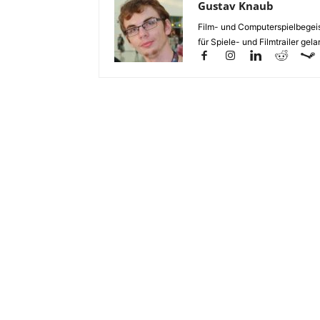
Gustav Knaub
Film- und Computerspielbegeist
für Spiele- und Filmtrailer gelan