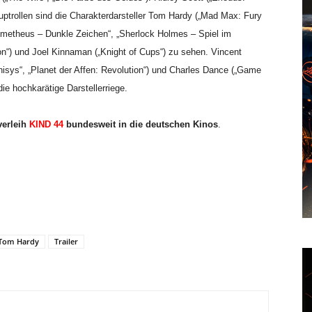
auptrollen sind die Charakterdarsteller Tom Hardy („Mad Max: Fury
ometheus – Dunkle Zeichen“, „Sherlock Holmes – Spiel im
on“) und Joel Kinnaman („Knight of Cups“) zu sehen. Vincent
isys“, „Planet der Affen: Revolution“) und Charles Dance („Game
ie hochkarätige Darstellerriege.
verleih
KIND 44
bundesweit in die deutschen Kinos
.
Tom Hardy
Trailer