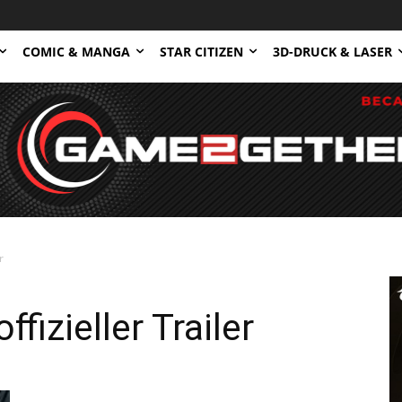
COMIC & MANGA
STAR CITIZEN
3D-DRUCK & LASER
r
ffizieller Trailer