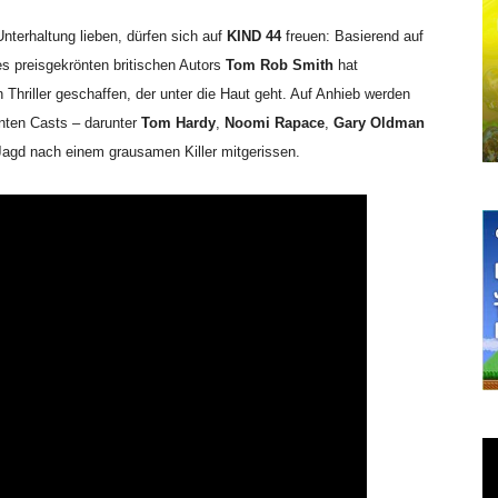
nterhaltung lieben, dürfen sich auf
KIND 44
freuen: Basierend auf
es preisgekrönten britischen Autors
Tom Rob Smith
hat
 Thriller geschaffen, der unter die Haut geht. Auf Anhieb werden
anten Casts – darunter
Tom Hardy
,
Noomi Rapace
,
Gary Oldman
agd nach einem grausamen Killer mitgerissen.