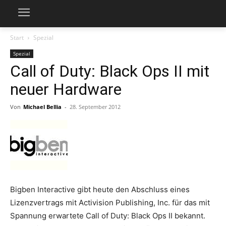
Start
Spezial
Spezial
Call of Duty: Black Ops II mit
neuer Hardware
Von
Michael Bellia
-
28. September 2012
Bigben Interactive gibt heute den Abschluss eines
Lizenzvertrags mit Activision Publishing, Inc. für das mit
Spannung erwartete Call of Duty: Black Ops II bekannt.