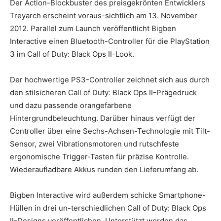
Der Action-Blockbuster des preisgekrönten Entwicklers
Treyarch erscheint voraus-sichtlich am 13. November
2012. Parallel zum Launch veröffentlicht Bigben
Interactive einen Bluetooth-Controller für die PlayStation
3 im Call of Duty: Black Ops II-Look.
Der hochwertige PS3-Controller zeichnet sich aus durch
den stilsicheren Call of Duty: Black Ops II-Prägedruck
und dazu passende orangefarbene
Hintergrundbeleuchtung. Darüber hinaus verfügt der
Controller über eine Sechs-Achsen-Technologie mit Tilt-
Sensor, zwei Vibrationsmotoren und rutschfeste
ergonomische Trigger-Tasten für präzise Kontrolle.
Wiederaufladbare Akkus runden den Lieferumfang ab.
Bigben Interactive wird außerdem schicke Smartphone-
Hüllen in drei un-terschiedlichen Call of Duty: Black Ops
II-Designs veröffentlichen. Unterstützt werden das