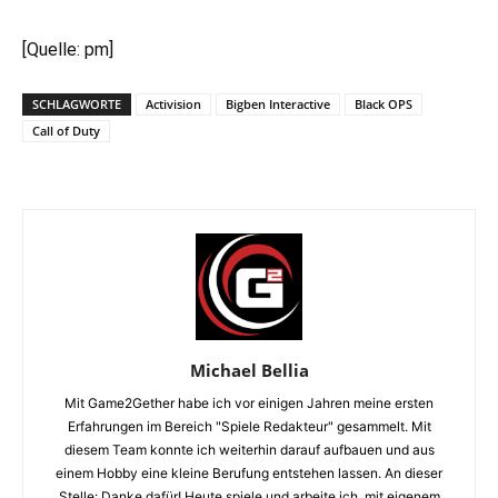
[Quelle: pm]
SCHLAGWORTE
Activision
Bigben Interactive
Black OPS
Call of Duty
Michael Bellia
Mit Game2Gether habe ich vor einigen Jahren meine ersten
Erfahrungen im Bereich "Spiele Redakteur" gesammelt. Mit
diesem Team konnte ich weiterhin darauf aufbauen und aus
einem Hobby eine kleine Berufung entstehen lassen. An dieser
Stelle: Danke dafür! Heute spiele und arbeite ich, mit eigenem