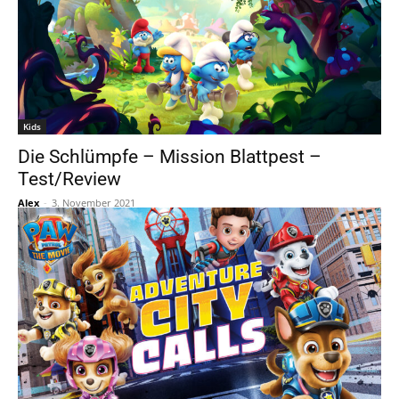
Kids
Die Schlümpfe – Mission Blattpest –
Test/Review
Alex
-
3. November 2021