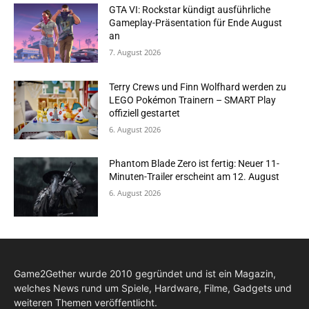
GTA VI: Rockstar kündigt ausführliche
Gameplay-Präsentation für Ende August
an
7. August 2026
Terry Crews und Finn Wolfhard werden zu
LEGO Pokémon Trainern – SMART Play
offiziell gestartet
6. August 2026
Phantom Blade Zero ist fertig: Neuer 11-
Minuten-Trailer erscheint am 12. August
6. August 2026
Game2Gether wurde 2010 gegründet und ist ein Magazin,
welches News rund um Spiele, Hardware, Filme, Gadgets und
weiteren Themen veröffentlicht.