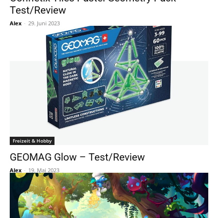
Test/Review
Alex
-
29. Juni 2023
Freizeit & Hobby
GEOMAG Glow – Test/Review
Alex
-
19. Mai 2023