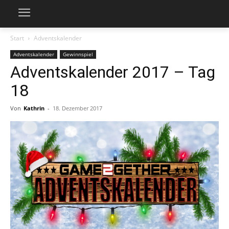
Start
Adventskalender
Adventskalender
Gewinnspiel
Adventskalender 2017 – Tag
18
Von
Kathrin
-
18. Dezember 2017