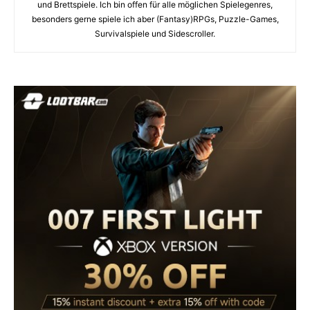
und Brettspiele. Ich bin offen für alle möglichen Spielegenres,
besonders gerne spiele ich aber (Fantasy)RPGs, Puzzle-Games,
Survivalspiele und Sidescroller.