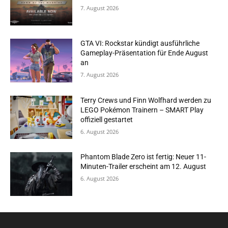
7. August 2026
GTA VI: Rockstar kündigt ausführliche
Gameplay-Präsentation für Ende August
an
7. August 2026
Terry Crews und Finn Wolfhard werden zu
LEGO Pokémon Trainern – SMART Play
offiziell gestartet
6. August 2026
Phantom Blade Zero ist fertig: Neuer 11-
Minuten-Trailer erscheint am 12. August
6. August 2026