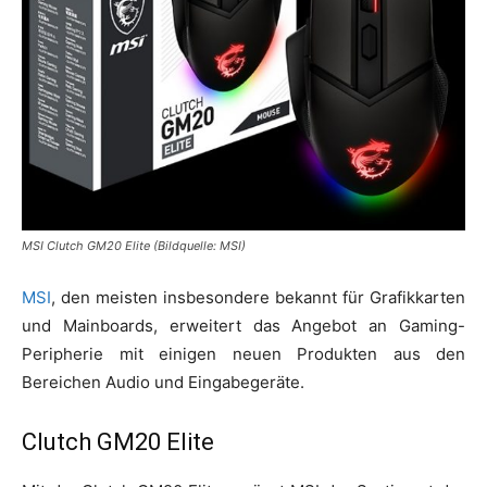
MSI Clutch GM20 Elite (Bildquelle: MSI)
MSI
, den meisten insbesondere bekannt für Grafikkarten
und Mainboards, erweitert das Angebot an Gaming-
Peripherie mit einigen neuen Produkten aus den
Bereichen Audio und Eingabegeräte.
Clutch GM20 Elite