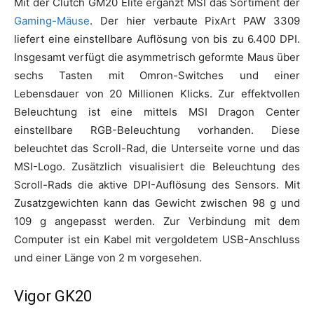
Mit der Clutch GM20 Elite ergänzt MSI das Sortiment der
Gaming-Mäuse
. Der hier verbaute PixArt PAW 3309
liefert eine einstellbare Auflösung von bis zu 6.400 DPI.
Insgesamt verfügt die asymmetrisch geformte Maus über
sechs Tasten mit Omron-Switches und einer
Lebensdauer von 20 Millionen Klicks. Zur effektvollen
Beleuchtung ist eine mittels MSI Dragon Center
einstellbare RGB-Beleuchtung vorhanden. Diese
beleuchtet das Scroll-Rad, die Unterseite vorne und das
MSI-Logo. Zusätzlich visualisiert die Beleuchtung des
Scroll-Rads die aktive DPI-Auflösung des Sensors. Mit
Zusatzgewichten kann das Gewicht zwischen 98 g und
109 g angepasst werden. Zur Verbindung mit dem
Computer ist ein Kabel mit vergoldetem USB-Anschluss
und einer Länge von 2 m vorgesehen.
Vigor GK20