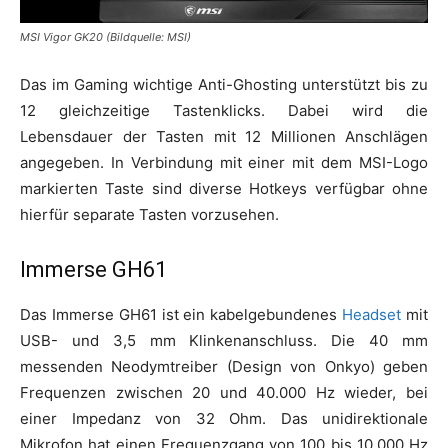
MSI Vigor GK20 (Bildquelle: MSI)
Das im Gaming wichtige Anti-Ghosting unterstützt bis zu
12 gleichzeitige Tastenklicks. Dabei wird die
Lebensdauer der Tasten mit 12 Millionen Anschlägen
angegeben. In Verbindung mit einer mit dem MSI-Logo
markierten Taste sind diverse Hotkeys verfügbar ohne
hierfür separate Tasten vorzusehen.
Immerse GH61
Das Immerse GH61 ist ein kabelgebundenes
Headset
mit
USB- und 3,5 mm Klinkenanschluss. Die 40 mm
messenden Neodymtreiber (Design von Onkyo) geben
Frequenzen zwischen 20 und 40.000 Hz wieder, bei
einer Impedanz von 32 Ohm. Das unidirektionale
Mikrofon hat einen Frequenzgang von 100 bis 10.000 Hz