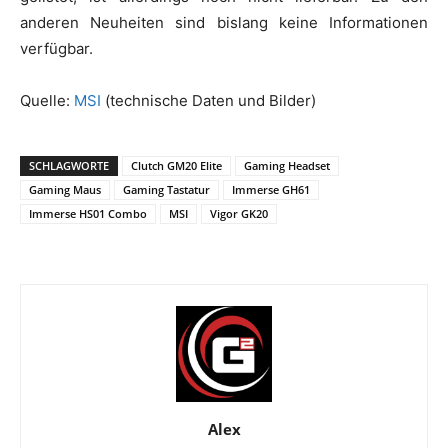
anderen Neuheiten sind bislang keine Informationen
verfügbar.
Quelle:
MSI
(technische Daten und Bilder)
SCHLAGWORTE
Clutch GM20 Elite
Gaming Headset
Gaming Maus
Gaming Tastatur
Immerse GH61
Immerse HS01 Combo
MSI
Vigor GK20
Alex