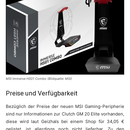
MSI Immerse HS01 Combo (Bildquelle: MSI)
Preise und Verfügbarkeit
Bezüglich der Preise der neuen MSI Gaming-Peripherie
sind nur Informationen zur Clutch GM 20 Elite vorhanden,
diese wird laut Geizhals bei einem Shop für 34,05 €
gelistet, ist allerdings noch nicht lieferbar. Zu den